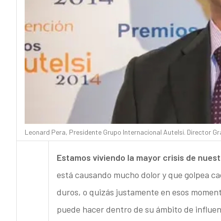
Leonard Pera, Presidente Grupo Internacional Autelsi. Director Gr
Estamos viviendo la mayor crisis de nuest
está causando mucho dolor y que golpea ca
duros, o quizás justamente en esos moment
puede hacer dentro de su ámbito de influenc