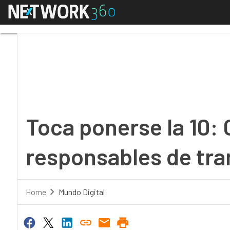
Menú
Toca ponerse la 10: Ca
Toca ponerse la 10: 
responsables de tra
Home
Mundo Digital