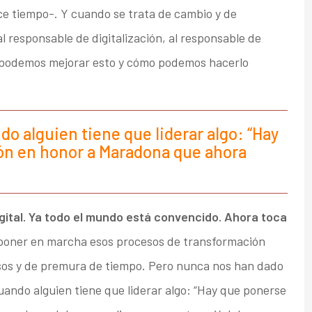
e tiempo-. Y cuando se trata de cambio y de
al responsable de digitalización, al responsable de
 podemos mejorar esto y cómo podemos hacerlo
o alguien tiene que liderar algo: “Hay
ión en honor a Maradona que ahora
gital. Ya todo el mundo está convencido. Ahora toca
 poner en marcha esos procesos de transformación
sos y de premura de tiempo. Pero nunca nos han dado
ando alguien tiene que liderar algo: “Hay que ponerse