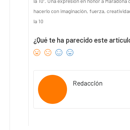
la 10”. Una expresión en honor a Maradona
hacerlo con imaginación, fuerza, creatividad
la 10
¿Qué te ha parecido este artícul
Redacción