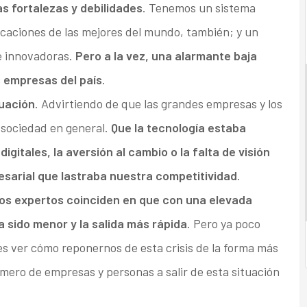
as fortalezas y debilidades
. Tenemos un sistema
icaciones de las mejores del mundo, también; y un
e innovadoras.
Pero a la vez, una alarmante baja
s empresas del país
.
tuación
. Advirtiendo de que las grandes empresas y los
 sociedad en general.
Que la tecnología estaba
igitales, la aversión al cambio o la falta de visión
sarial que lastraba nuestra competitividad
.
los expertos coinciden en que con una elevada
a sido menor y la salida más rápida
. Pero ya poco
es ver cómo reponernos de esta crisis de la forma más
ero de empresas y personas a salir de esta situación