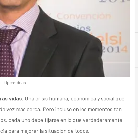
C
Crisis
al. Open-Ideas
ras vidas
. Una crisis humana, económica y social que
da vez más cerca. Pero incluso en los momentos tan
os, cada uno debe fijarse en lo que verdaderamente
ia para mejorar la situación de todos.