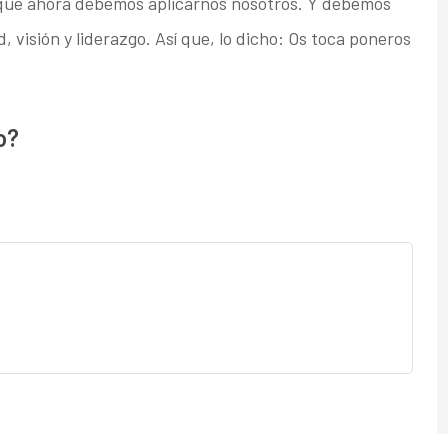
 que ahora debemos aplicarnos nosotros. Y debemos
, visión y liderazgo. Así que, lo dicho: Os toca poneros
o?