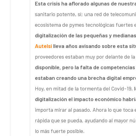
Esta crisis ha aflorado algunas de nuestr
sanitario potente, sí; una red de telecomun
ecosistema de pymes tecnológicas fuertes 
digitalización de las pequeñas y mediana
Autelsi
lleva años avisando sobre esta si
proveedores estaban muy por delante de la
disponible, pero la falta de competencias d
estaban creando una brecha digital empre
Hoy, en mitad de la tormenta del Covid-19,
digitalización el impacto económico habrí
importa mirar al pasado. Ahora lo que toca 
rápida que se pueda, ayudando al mayor núm
lo más fuerte posible.