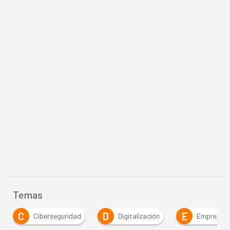
Temas
D
E
E
Digitalización
Empresa
Estrategia