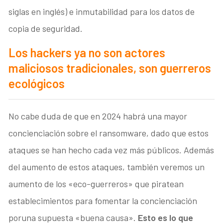
siglas en inglés) e inmutabilidad para los datos de
copia de seguridad.
Los hackers ya no son actores
maliciosos tradicionales, son guerreros
ecológicos
No cabe duda de que en 2024 habrá una mayor
concienciación sobre el ransomware, dado que estos
ataques se han hecho cada vez más públicos. Además
del aumento de estos ataques, también veremos un
aumento de los «eco-guerreros» que piratean
establecimientos para fomentar la concienciación
poruna supuesta «buena causa».
Esto es lo que