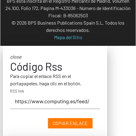
BPS está inscrita en el Registro Mercantil de Madrid, Volumen
24.100, Folio 172, Página M-433036 - Número de Identificación
Fiscal: B-85062503
© 2026 BPS Business Publications Spain S.L. Todos los
derechos reservados.
Mapa del Sitio
close
Código Rss
Para copiar el enlace RSS en el
portapapeles, haga clic en el botón.
RSS link
COPIAR ENLACE