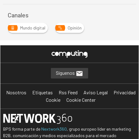
Canales
Mundo digital
Opinión
Síguenos
Nosotros
Etiquetas
Rss Feed
Aviso Legal
Privacidad
Cookie
Cookie Center
BPS forma parte de
Nextwork360
, grupo europeo líder en marketing
B2B, comunicación y medios especializados para el mercado