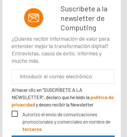
Suscríbete a la
newsletter de
Computing
¿Quieres recibir información de valor para
entender mejor la transformación digital?
Entrevistas, casos de éxito, informes y
mucho más.
Correo
electrónico
corporativo
Al hacer clic en “SUSCRÍBETE A LA
NEWSLETTER”, declaro que he leído la
política de
privacidad
y deseo recibir la Newsletter
Autorizo el envío de comunicaciones
promocionales y comerciales en nombre de
terceros