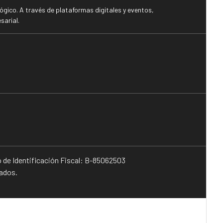
gico. A través de plataformas digitales y eventos,
sarial.
o de Identificación Fiscal: B-85062503
vados.