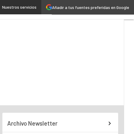
Nuestros servicios
Añadir a tus fuentes preferidas en Google
ncia Artificial
Industria 4.0
Archivo Newsletter