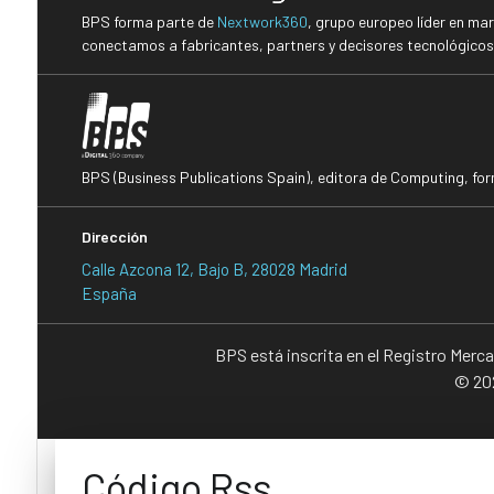
BPS forma parte de
Nextwork360
, grupo europeo líder en ma
conectamos a fabricantes, partners y decisores tecnológicos i
BPS (Business Publications Spain), editora de Computing, fo
Dirección
Calle Azcona 12, Bajo B, 28028 Madrid
España
BPS está inscrita en el Registro Merc
© 202
Código Rss