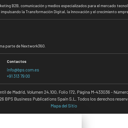
rketing B2B, comunicación y medios especializados para el mercado tecnoló
mpulsando la Transformación Digital, la Innovación y el crecimiento empre
rma parte de Nextwork360.
Contactos
info@bps.com.es
+91 313 79 00
antil de Madrid, Volumen 24.100, Folio 172, Página M-433036 - Númer
6 BPS Business Publications Spain S.L. Todos los derechos reser
Mapa del Sitio