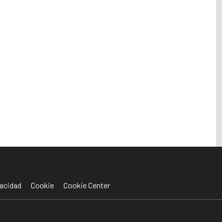
acidad
Cookie
Cookie Center