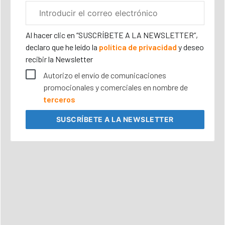
Correo
electrónico
corporativo
Al hacer clic en “SUSCRÍBETE A LA NEWSLETTER”,
declaro que he leído la
política de privacidad
y deseo
recibir la Newsletter
Autorizo el envío de comunicaciones
promocionales y comerciales en nombre de
terceros
SUSCRÍBETE
A LA NEWSLETTER