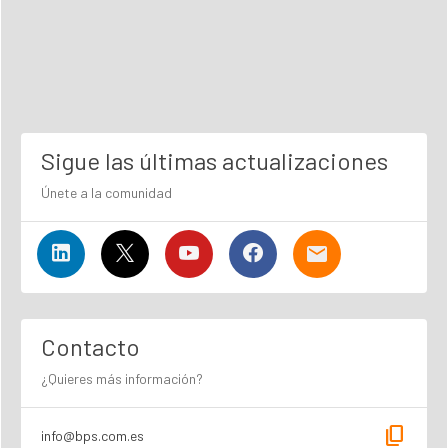
Sigue las últimas actualizaciones
Únete a la comunidad
Contacto
¿Quieres más información?
content_copy
info@bps.com.es