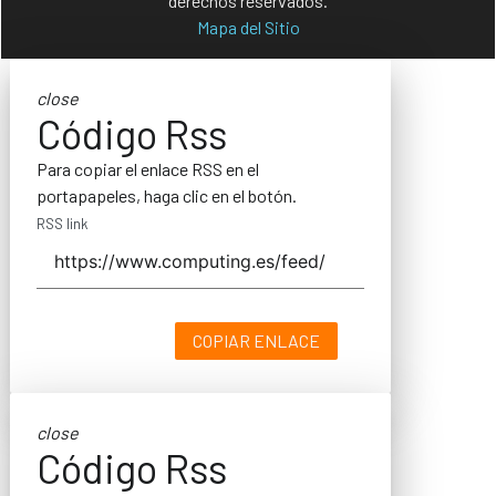
derechos reservados.
Mapa del Sitio
close
Código Rss
Para copiar el enlace RSS en el
portapapeles, haga clic en el botón.
RSS link
COPIAR ENLACE
close
Código Rss