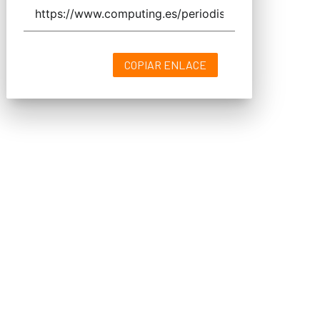
COPIAR ENLACE