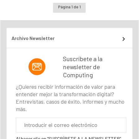
Página 1 de 1
Archivo Newsletter
Suscríbete a la
newsletter de
Computing
¿Quieres recibir información de valor para
entender mejor la transformación digital?
Entrevistas, casos de éxito, informes y mucho
más.
Correo
electrónico
corporativo
Al hacer clic en “SUSCRÍBETE A LA NEWSLETTER”,