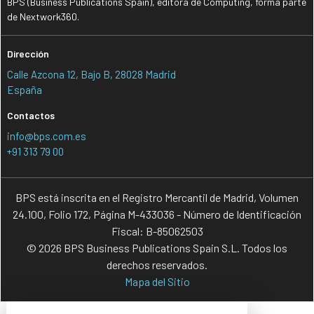
BPS (Business Publications Spain), editora de Computing, forma parte
de Nextwork360.
Dirección
Calle Azcona 12, Bajo B, 28028 Madrid
España
Contactos
info@bps.com.es
+91 313 79 00
BPS está inscrita en el Registro Mercantil de Madrid, Volumen
24.100, Folio 172, Página M-433036 - Número de Identificación
Fiscal: B-85062503
© 2026 BPS Business Publications Spain S.L. Todos los
derechos reservados.
Mapa del Sitio