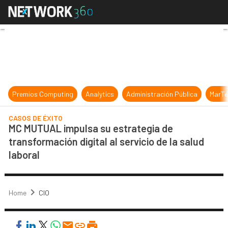
MC MUTUAL impulsa su estrategia de
Premios Computing
Analytics
Administración Pública
MarTe
CASOS DE ÉXITO
MC MUTUAL impulsa su estrategia de
transformación digital al servicio de la salud
laboral
Home
CIO