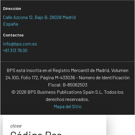
Dirección
Calle Azcona 12, Bajo B, 28028 Madrid
España
Contactos
info@bps.com.es
+91 313 79 00
BPS está inscrita en el Registro Mercantil de Madrid, Volumen
24.100, Folio 172, Página M-433036 - Número de Identificación
Fiscal: B-85062503
© 2026 BPS Business Publications Spain S.L. Todos los
derechos reservados.
Mapa del Sitio
close