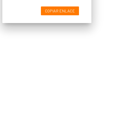
COPIAR ENLACE