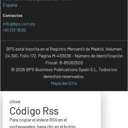
España
Contactos
info@bps.com.es
+91 313 79 00
BPS está inscrita en el Registro Mercantil de Madrid, Volumen
24.100, Folio 172, Página M-433036 - Número de Identificación
Fiscal: B-85062503
© 2026 BPS Business Publications Spain S.L. Todos los
derechos reservados.
Mapa del Sitio
close
Código Rss
Para copiar el enlace RSS en el
portapapeles, haga clic en el botón.