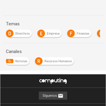
Temas
E
F
G
Directivos
Empresa
Finanzas
Gobierno
Canales
R
Noticias
Recursos Humanos
Síguenos