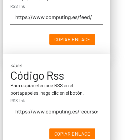
RSS link
COPIAR ENLACE
close
Código Rss
Para copiar el enlace RSS en el
portapapeles, haga clic en el botón.
RSS link
COPIAR ENLACE