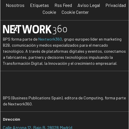
Nosotros
Etiquetas
Rss Feed
Aviso Legal
Privacidad
Cookie
Cookie Center
BPS forma parte de
Nextwork360
, grupo europeo líder en marketing
B2B, comunicación y medios especializados para el mercado
tecnológico. A través de plataformas digitales y eventos, conectamos
a fabricantes, partners y decisores tecnológicos impulsando la
Transformación Digital, la Innovación y el crecimiento empresarial.
BPS (Business Publications Spain), editora de Computing, forma parte
de Nextwork360.
Dirección
Calle Azcona 12, Bajo B, 28028 Madrid