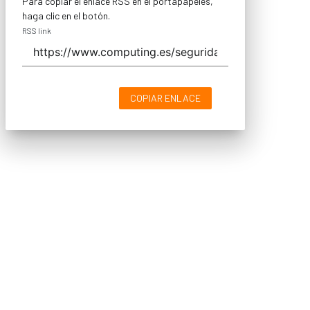
Para copiar el enlace RSS en el portapapeles,
haga clic en el botón.
RSS link
COPIAR ENLACE