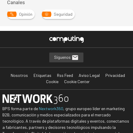
Canales
Opinión
Seguridad
Síguenos
Nosotros
Etiquetas
Rss Feed
Aviso Legal
Privacidad
Cookie
Cookie Center
BPS forma parte de
Nextwork360
, grupo europeo líder en marketing
B2B, comunicación y medios especializados para el mercado
tecnológico. A través de plataformas digitales y eventos, conectamos
a fabricantes, partners y decisores tecnológicos impulsando la