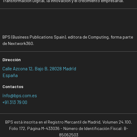
Transformación Digital, la Innovación y el crecimiento empresarial.
BPS (Business Publications Spain), editora de Computing, forma parte
de Nextwork360.
Dirección
Calle Azcona 12, Bajo B, 28028 Madrid
España
Contactos
info@bps.com.es
+91 313 79 00
BPS está inscrita en el Registro Mercantil de Madrid, Volumen 24.100,
Folio 172, Página M-433036 - Número de Identificación Fiscal: B-
85062503