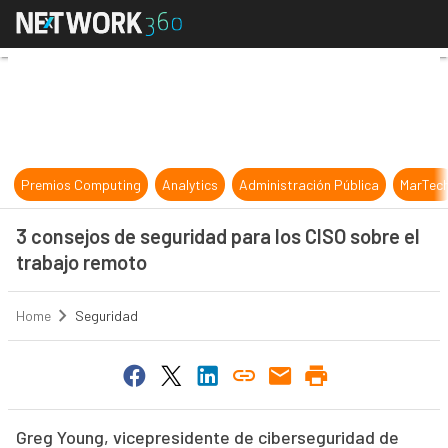
3 consejos de seguridad para los C
Premios Computing
Analytics
Administración Pública
MarTec
3 consejos de seguridad para los CISO sobre el
trabajo remoto
Home
Seguridad
Greg Young, vicepresidente de ciberseguridad de