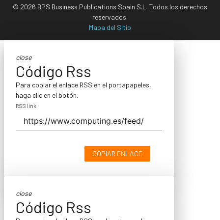
© 2026 BPS Business Publications Spain S.L. Todos los derechos
reservados.
Mapa del Sitio
close
Código Rss
Para copiar el enlace RSS en el portapapeles,
haga clic en el botón.
RSS link
COPIAR ENLACE
close
Código Rss