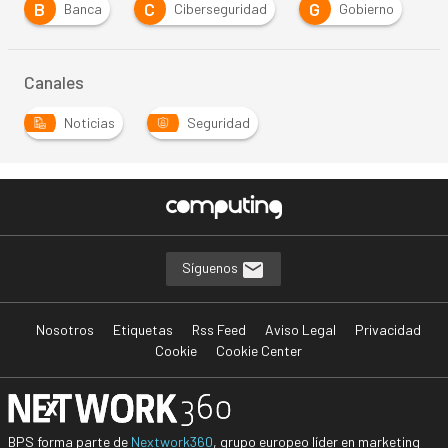
B
C
G
Banca
Ciberseguridad
Gobierno
Canales
Noticias
Seguridad
Síguenos
Nosotros
Etiquetas
Rss Feed
Aviso Legal
Privacidad
Cookie
Cookie Center
BPS forma parte de
Nextwork360
, grupo europeo líder en marketing