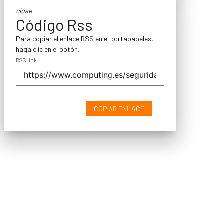
close
Código Rss
Para copiar el enlace RSS en el portapapeles,
haga clic en el botón.
RSS link
COPIAR ENLACE