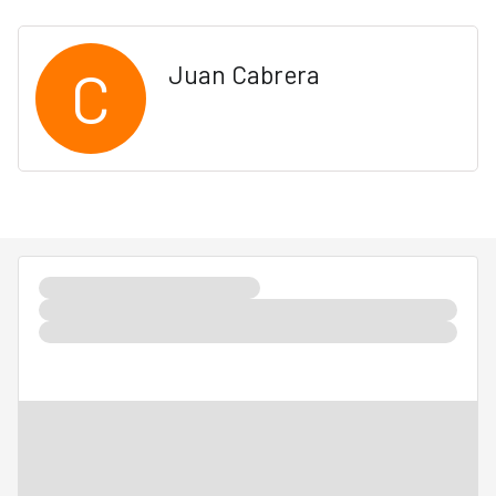
C
Juan Cabrera