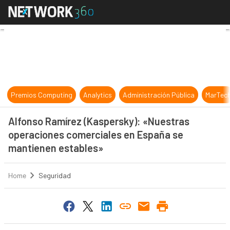
Alfonso Ramírez (Kaspersky): «Nue
Premios Computing
Analytics
Administración Pública
MarTec
Alfonso Ramírez (Kaspersky): «Nuestras
operaciones comerciales en España se
mantienen estables»
Home
Seguridad