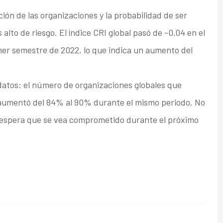
ción de las organizaciones y la probabilidad de ser
alto de riesgo. El índice CRI global pasó de -0,04 en el
mer semestre de 2022, lo que indica un aumento del
 datos: el número de organizaciones globales que
aumentó del 84% al 90% durante el mismo periodo. No
 espera que se vea comprometido durante el próximo
.