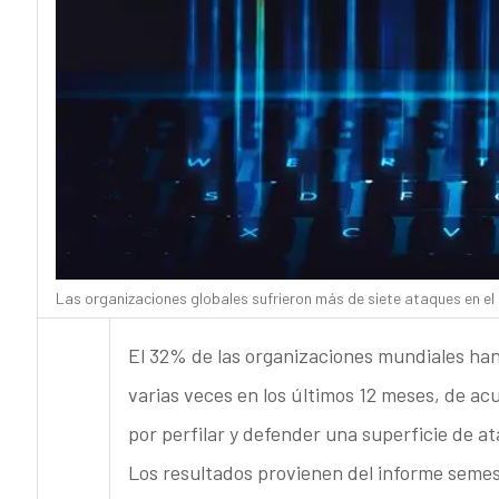
Las organizaciones globales sufrieron más de siete ataques en el 
El 32% de las organizaciones mundiales han 
varias veces en los últimos 12 meses, de ac
por perfilar y defender una superficie de a
Los resultados provienen del informe semes