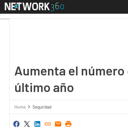
Menú
Aumenta el número de 
Aumenta el número 
último año
Home
Seguridad