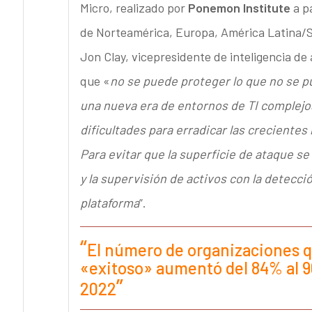
Micro, realizado por
Ponemon Institute
a pa
de Norteamérica, Europa, América Latina/Su
Jon Clay, vicepresidente de inteligencia de
que «
no se puede proteger lo que no se p
una nueva era de entornos de TI complejo
dificultades para erradicar las crecientes 
Para evitar que la superficie de ataque s
y la supervisión de activos con la detecc
plataforma
”.
El número de organizaciones 
«exitoso» aumentó del 84% al 9
2022