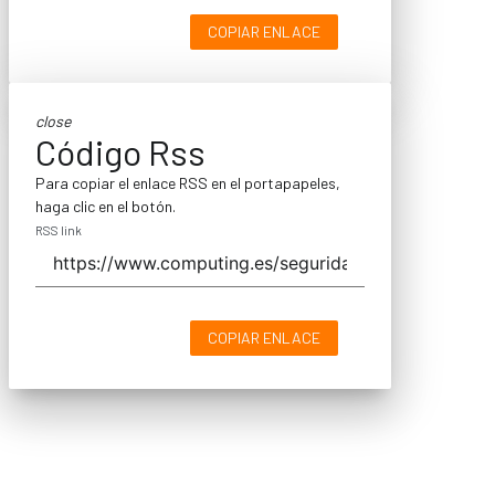
COPIAR ENLACE
close
Código Rss
Para copiar el enlace RSS en el portapapeles,
haga clic en el botón.
RSS link
COPIAR ENLACE