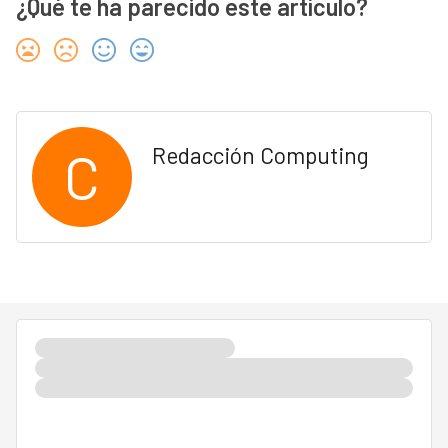
¿Qué te ha parecido este artículo?
C
Redacción Computing