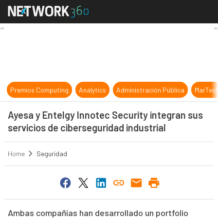
Ayesa y Entelgy Innotec Security in
Premios Computing
Analytics
Administración Pública
MarTec
Ayesa y Entelgy Innotec Security integran sus
servicios de ciberseguridad industrial
Home
Seguridad
Ambas compañías han desarrollado un portfolio