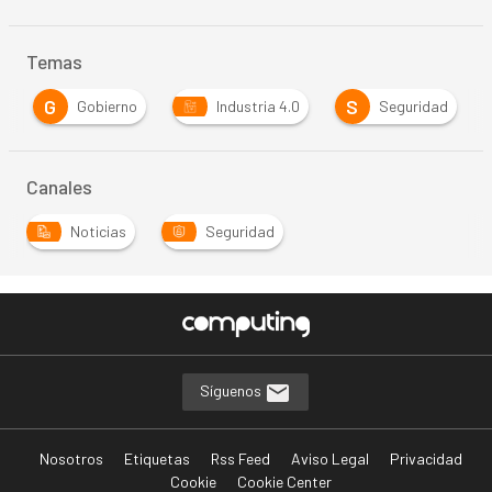
Temas
G
S
Gobierno
Industria 4.0
Seguridad
…
Canales
Noticias
Seguridad
…
Síguenos
Nosotros
Etiquetas
Rss Feed
Aviso Legal
Privacidad
Cookie
Cookie Center