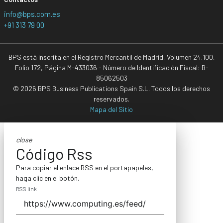
info@bps.com.es
+91 313 79 00
BPS está inscrita en el Registro Mercantil de Madrid, Volumen 24.100,
Folio 172, Página M-433036 - Número de Identificación Fiscal: B-
85062503
© 2026 BPS Business Publications Spain S.L. Todos los derechos
reservados.
Mapa del Sitio
close
Código Rss
Para copiar el enlace RSS en el portapapeles,
haga clic en el botón.
RSS link