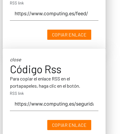
RSS link
COPIAR ENLACE
close
Código Rss
Para copiar el enlace RSS en el
portapapeles, haga clic en el botón.
RSS link
COPIAR ENLACE