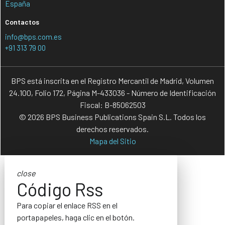
España
Contactos
info@bps.com.es
+91 313 79 00
BPS está inscrita en el Registro Mercantil de Madrid, Volumen
24.100, Folio 172, Página M-433036 - Número de Identificación
Fiscal: B-85062503
© 2026 BPS Business Publications Spain S.L. Todos los
derechos reservados.
Mapa del Sitio
close
Código Rss
Para copiar el enlace RSS en el
portapapeles, haga clic en el botón.