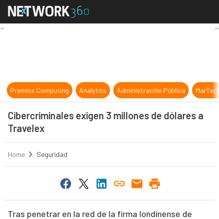
Cibercriminales exigen 3 millones d
Premios Computing
Analytics
Administración Pública
MarTec
Cibercriminales exigen 3 millones de dólares a
Travelex
Home
Seguridad
Tras penetrar en la red de la firma londinense de