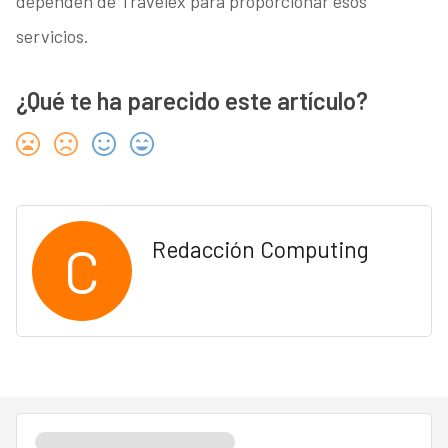
dependen de Travelex para proporcionar esos
servicios.
¿Qué te ha parecido este artículo?
C
Redacción Computing