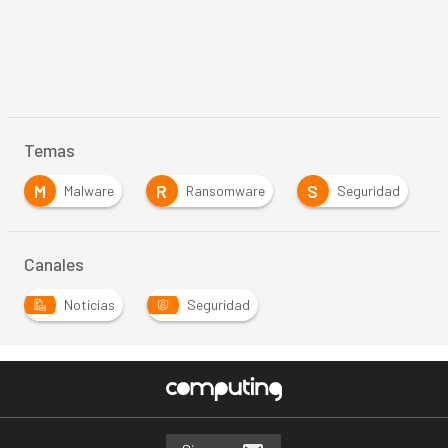
Temas
M
R
S
Malware
Ransomware
Seguridad
Canales
Noticias
Seguridad