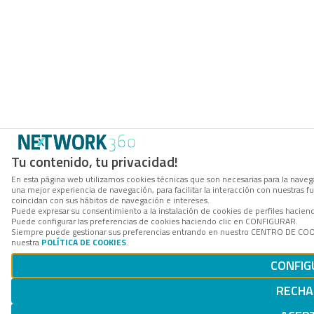
Tu contenido, tu privacidad!
En esta página web utilizamos cookies técnicas que son necesarias para la navega
una mejor experiencia de navegación, para facilitar la interacción con nuestras 
coincidan con sus hábitos de navegación e intereses.
Puede expresar su consentimiento a la instalación de cookies de perfiles hacie
Puede configurar las preferencias de cookies haciendo clic en CONFIGURAR.
Siempre puede gestionar sus preferencias entrando en nuestro CENTRO DE COOKI
nuestra
POLÍTICA DE COOKIES
.
CONFIG
RECHA