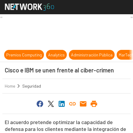
Cisco e IBM se unen frente al cibe
Premios Computing
Analytics
Administración Pública
MarTec
Cisco e IBM se unen frente al ciber-crimen
Home
Seguridad
El acuerdo pretende optimizar la capacidad de
defensa para los clientes mediante la integración de