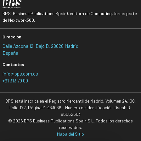
BPS (Business Publications Spain), editora de Computing, forma parte
de Nextwork360.
Dirección
Calle Azcona 12, Bajo B, 28028 Madrid
España
Contactos
info@bps.com.es
+91 313 79 00
BPS está inscrita en el Registro Mercantil de Madrid, Volumen 24.100,
Folio 172, Página M-433036 - Número de Identificación Fiscal: B-
85062503
© 2026 BPS Business Publications Spain S.L. Todos los derechos
reservados.
Mapa del Sitio