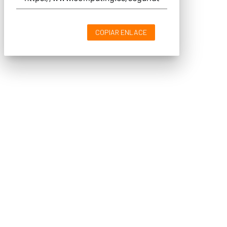
COPIAR ENLACE