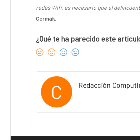
redes Wifi, es necesario que el delincuen
Cermak.
¿Qué te ha parecido este artícul
C
Redacción Computi