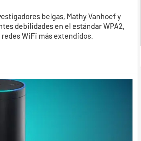
estigadores belgas, Mathy Vanhoef y
tes debilidades en el estándar WPA2,
n redes WiFi más extendidos.