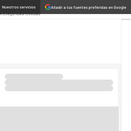
Nuestros servicios
Añadir a tus fuentes preferidas en Google
stración Pública
MarTech
4.0
Seguridad
Movilidad