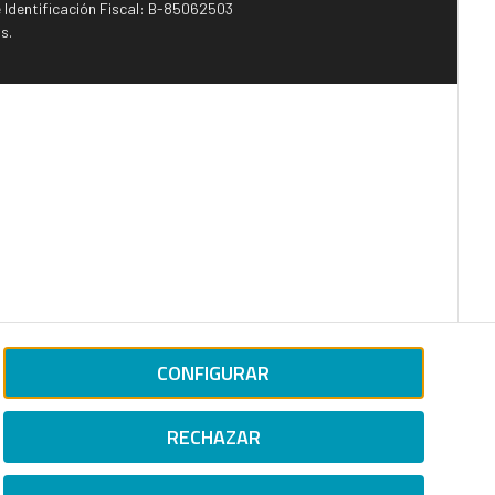
e Identificación Fiscal: B-85062503
s.
CONFIGURAR
RECHAZAR