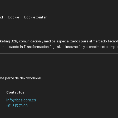
ad
Cookie
Cookie Center
rketing B2B, comunicación y medios especializados para el mercado tecnoló
mpulsando la Transformación Digital, la Innovación y el crecimiento empre
rma parte de Nextwork360.
Contactos
info@bps.com.es
+91 313 79 00