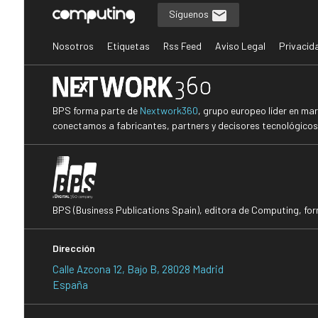
Síguenos
Nosotros
Etiquetas
Rss Feed
Aviso Legal
Privacid
BPS forma parte de
Nextwork360
, grupo europeo líder en ma
conectamos a fabricantes, partners y decisores tecnológicos i
BPS (Business Publications Spain), editora de Computing, fo
Dirección
Calle Azcona 12, Bajo B, 28028 Madrid
España