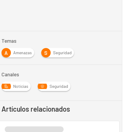
Temas
A
S
Amenazas
Seguridad
Canales
Noticias
Seguridad
Artículos relacionados