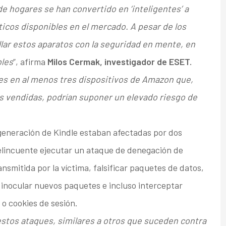
de hogares se han convertido en ‘inteligentes’ a
icos disponibles en el mercado. A pesar de los
llar estos aparatos con la seguridad en mente, en
les
”, afirma
Milos Cermak, investigador de ESET.
es en al menos tres dispositivos de Amazon que,
 vendidas, podrían suponer un elevado riesgo de
generación de Kindle estaban afectadas por dos
elincuente ejecutar un ataque de denegación de
ansmitida por la víctima, falsificar paquetes de datos,
 inocular nuevos paquetes e incluso interceptar
o cookies de sesión.
 estos ataques, similares a otros que suceden contra