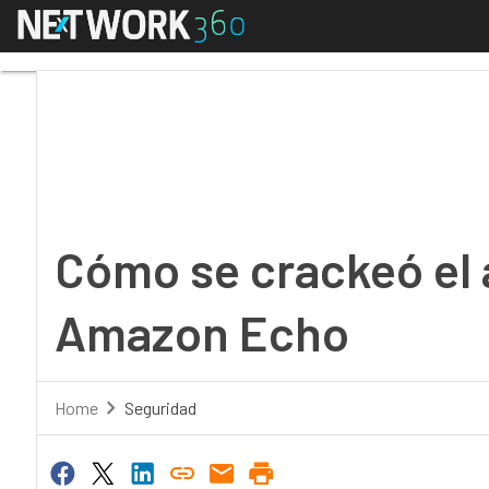
Menú
Cómo se crackeó el al
Cómo se crackeó el 
Amazon Echo
Home
Seguridad