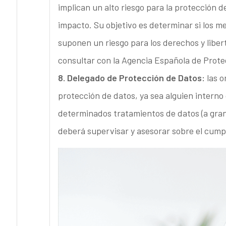
implican un alto riesgo para la protección d
impacto. Su objetivo es determinar si los m
suponen un riesgo para los derechos y liber
consultar con la Agencia Española de Prote
8. Delegado de Protección de Datos:
las o
protección de datos, ya sea alguien interno
determinados tratamientos de datos (a gran 
deberá supervisar y asesorar sobre el cum