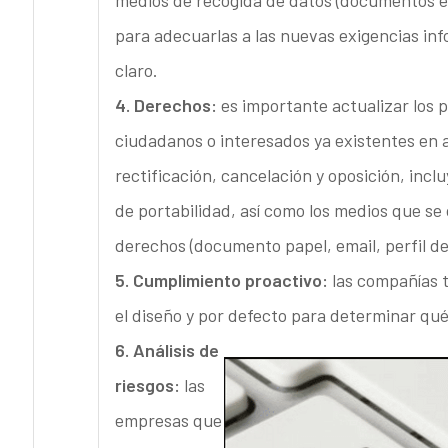
medios de recogida de datos (documentos en 
para adecuarlas a las nuevas exigencias inf
claro.
4. Derechos:
es importante actualizar los 
ciudadanos o interesados ya existentes en 
rectificación, cancelación y oposición, incl
de portabilidad, así como los medios que se 
derechos (documento papel, email, perfil del
5. Cumplimiento proactivo:
las compañías t
el diseño y por defecto para determinar q
6. Análisis de
riesgos:
las
empresas que