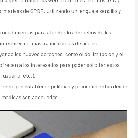
papel, formularios web, contratos, escritos, etc.),
ormativas de GPDR, utilizando un lenguaje sencillo y
procedimientos para atender los derechos de los
anteriores normas, como son los de acceso,
uyendo los nuevos derechos, como el de limitación y el
ofrecen a los interesados para poder solicitar estos
 usuario, etc.).
ienen que establecer políticas y procedimientos desde
ué medidas son adecuadas.