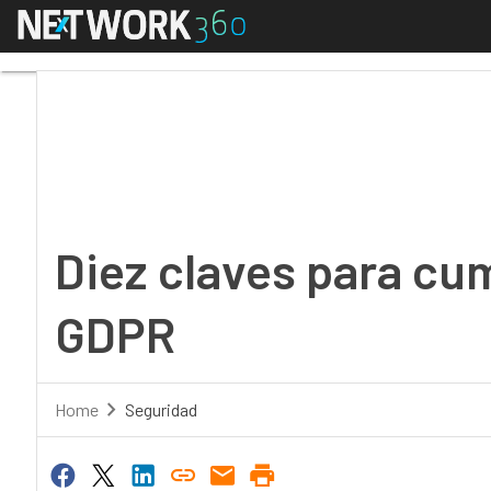
Menú
Diez claves para cumpl
Diez claves para cum
GDPR
Home
Seguridad