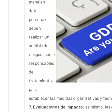
manejan
datos
personales
deben
realizar un
análisis de
riesgos, como
responsables
del
tratamiento,
para
establecer las medidas organizativas y técnic
7. Evaluaciones de impacto:
asimismo, las