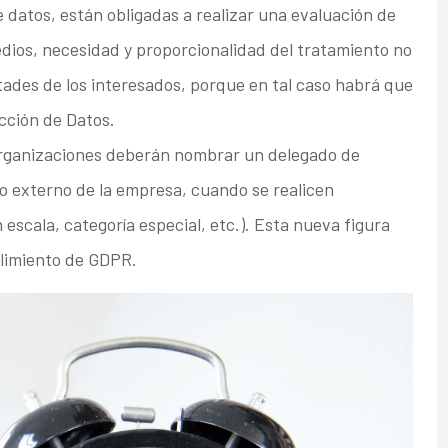
e datos, están obligadas a realizar una evaluación de
edios, necesidad y proporcionalidad del tratamiento no
tades de los interesados, porque en tal caso habrá que
cción de Datos.
rganizaciones deberán nombrar un delegado de
 o externo de la empresa, cuando se realicen
escala, categoría especial, etc.). Esta nueva figura
plimiento de GDPR.