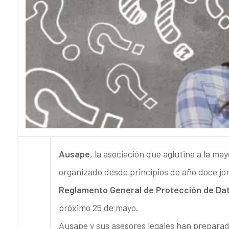
Ausape
, la asociación que aglutina a la ma
organizado desde principios de año doce jor
Reglamento General de Protección de Dat
próximo 25 de mayo.
Ausape y sus asesores legales han prepara