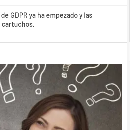
d de GDPR ya ha empezado y las
 cartuchos.