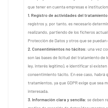
que tener en cuenta empresas e institucio
1. Registro de actividades del tratamiento
registros y, por tanto, es necesario determ
realizando, partiendo de los ficheros actua
Protección de Datos y otros que se puedan 
2. Consentimientos no tácitos:
una vez con
son las bases de licitud del tratamiento de
ley, interés legítimo), e identificar si exis
consentimiento tácito. En ese caso, habrá q
tratamientos, ya que GDPR exige que sea m
interesada.
3. Información clara y sencilla:
se deben re