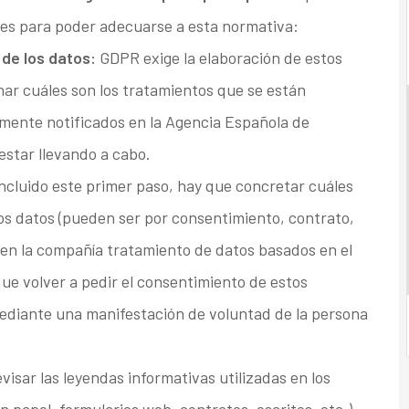
nes para poder adecuarse a esta normativa:
 de los datos:
GDPR exige la elaboración de estos
inar cuáles son los tratamientos que se están
lmente notificados en la Agencia Española de
estar llevando a cabo.
cluido este primer paso, hay que concretar cuáles
 los datos (pueden ser por consentimiento, contrato,
ten en la compañía tratamiento de datos basados en el
ue volver a pedir el consentimiento de estos
ediante una manifestación de voluntad de la persona
visar las leyendas informativas utilizadas en los