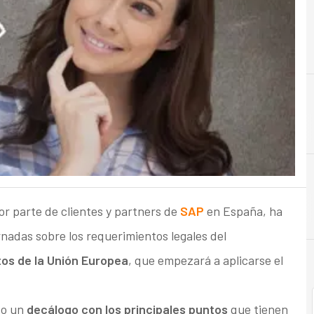
C
Cibersegu
yor parte de clientes y partners de
SAP
en España, ha
nadas sobre los requerimientos legales del
os de la Unión Europea
, que empezará a aplicarse el
do un
decálogo con los principales puntos
que tienen