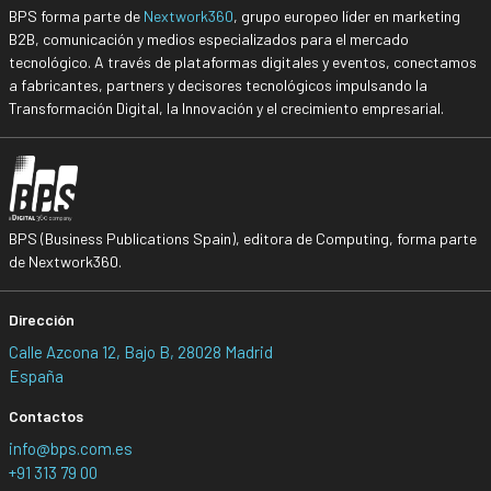
BPS forma parte de
Nextwork360
, grupo europeo líder en marketing
B2B, comunicación y medios especializados para el mercado
tecnológico. A través de plataformas digitales y eventos, conectamos
a fabricantes, partners y decisores tecnológicos impulsando la
Transformación Digital, la Innovación y el crecimiento empresarial.
BPS (Business Publications Spain), editora de Computing, forma parte
de Nextwork360.
Dirección
Calle Azcona 12, Bajo B, 28028 Madrid
España
Contactos
info@bps.com.es
+91 313 79 00