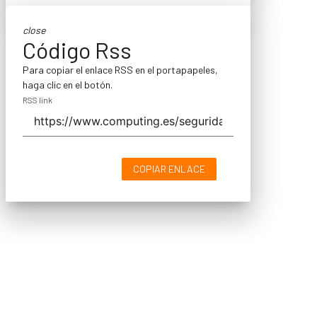
close
Código Rss
Para copiar el enlace RSS en el portapapeles,
haga clic en el botón.
RSS link
COPIAR ENLACE