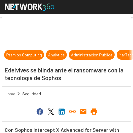
Edelvives se blinda ante el ransom
Premios Computing
Analytics
Administración Pública
MarTec
Edelvives se blinda ante el ransomware con la
tecnología de Sophos
Home
Seguridad
Con Sophos Intercept X Advanced for Server with