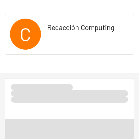
C
Redacción Computing