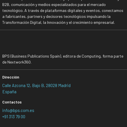
B2B, comunicación y medios especializados para el mercado
tecnológico. A través de plataformas digitales y eventos, conectamos
a fabricantes, partners y decisores tecnológicos impulsando la
Transformación Digital, la Innovación y el crecimiento empresarial.
BPS (Business Publications Spain), editora de Computing, forma parte
de Nextwork360.
Dirección
Calle Azcona 12, Bajo B, 28028 Madrid
España
Contactos
info@bps.com.es
+91 313 79 00