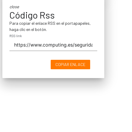
close
Código Rss
Para copiar el enlace RSS en el portapapeles,
haga clic en el botón.
RSS link
COPIAR ENLACE