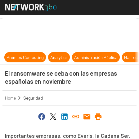
El ransomware se ceba con las em
Premios Computing
Analytics
Administración Pública
MarTec
El ransomware se ceba con las empresas
españolas en noviembre
Home
Seguridad
Importantes empresas, como Everis, la Cadena Ser,