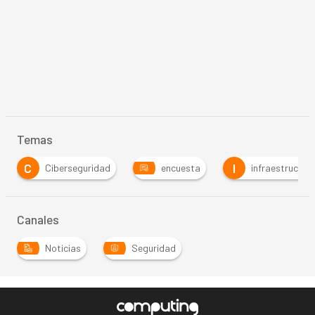
Temas
C
I
Ciberseguridad
encuesta
infraestructur
Canales
Noticias
Seguridad
…