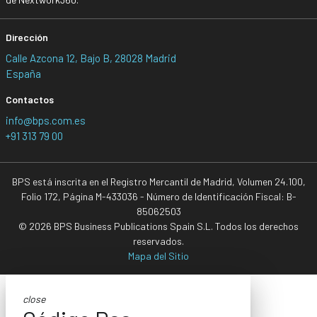
Dirección
Calle Azcona 12, Bajo B, 28028 Madrid
España
Contactos
info@bps.com.es
+91 313 79 00
BPS está inscrita en el Registro Mercantil de Madrid, Volumen 24.100,
Folio 172, Página M-433036 - Número de Identificación Fiscal: B-
85062503
© 2026 BPS Business Publications Spain S.L. Todos los derechos
reservados.
Mapa del Sitio
close