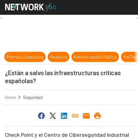
¿Están a salvo las infraestructuras
Premios Computing
Analytics
Administración Pública
MarTec
¿Están a salvo las infraestructuras críticas
españolas?
Home
Seguridad
Check Point y el Centro de Ciberseguridad Industrial