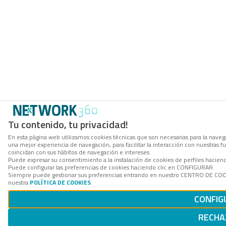
Tu contenido, tu privacidad!
En esta página web utilizamos cookies técnicas que son necesarias para la navega
una mejor experiencia de navegación, para facilitar la interacción con nuestras 
coincidan con sus hábitos de navegación e intereses.
Puede expresar su consentimiento a la instalación de cookies de perfiles hacie
Puede configurar las preferencias de cookies haciendo clic en CONFIGURAR.
Siempre puede gestionar sus preferencias entrando en nuestro CENTRO DE COOKI
nuestra
POLÍTICA DE COOKIES
.
CONFIG
RECHA