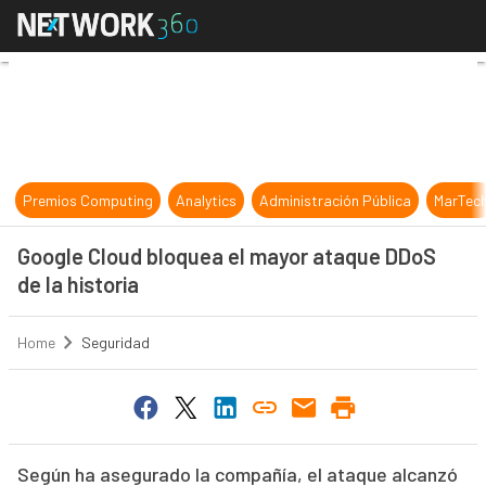
Google Cloud bloquea el mayor ataq
Premios Computing
Analytics
Administración Pública
MarTec
Google Cloud bloquea el mayor ataque DDoS
de la historia
Home
Seguridad
Según ha asegurado la compañía, el ataque alcanzó