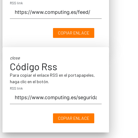
RSS link
COPIAR ENLACE
close
Código Rss
Para copiar el enlace RSS en el portapapeles,
haga clic en el botón.
RSS link
COPIAR ENLACE