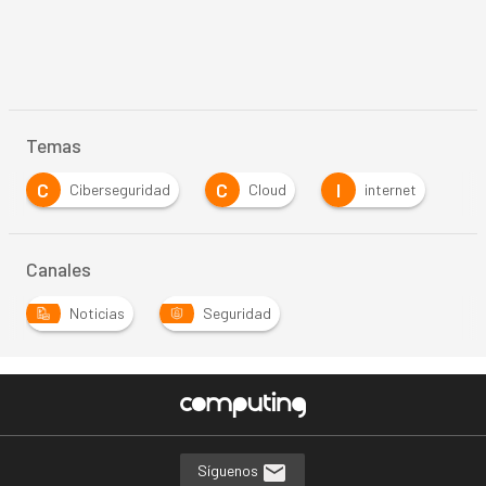
Temas
C
C
I
Ciberseguridad
Cloud
internet
Canales
Noticias
Seguridad
Síguenos