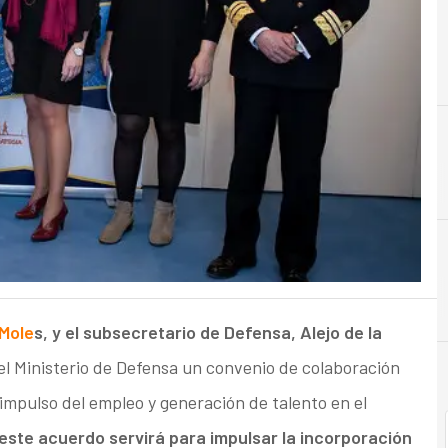
Mole
s, y el subsecretario de Defensa, Alejo de la
el Ministerio de Defensa un convenio de colaboración
 impulso del empleo y generación de talento en el
 este acuerdo servirá para impulsar la incorporación