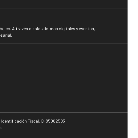
gico. A través de plataformas digitales y eventos,
sarial.
e Identificación Fiscal: B-85062503
s.