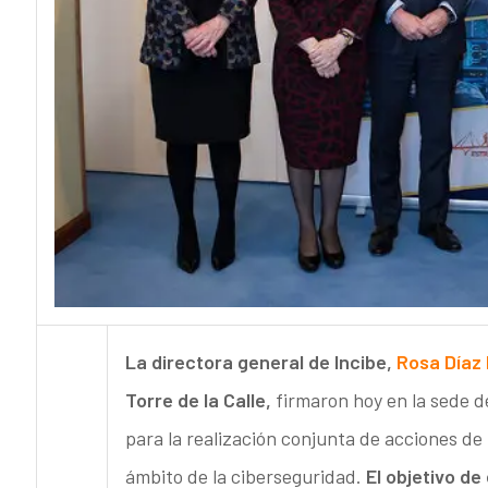
La directora general de Incibe,
Rosa Díaz 
Torre de la Calle,
firmaron hoy en la sede d
para la realización conjunta de acciones de
ámbito de la ciberseguridad.
El objetivo de