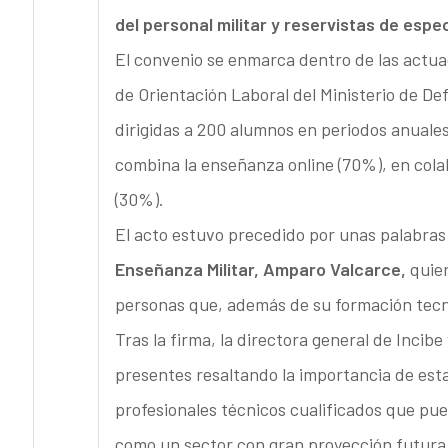
del personal militar y reservistas de especi
El convenio se enmarca dentro de las actua
de Orientación Laboral del Ministerio de De
dirigidas a 200 alumnos en periodos anual
combina la enseñanza online (70%), en colab
(30%).
El acto estuvo precedido por unas palabras
Enseñanza Militar, Amparo Valcarce,
quien
personas que, además de su formación tecno
Tras la firma, la directora general de Incibe
presentes resaltando la importancia de es
profesionales técnicos cualificados que pu
como un sector con gran proyección futura