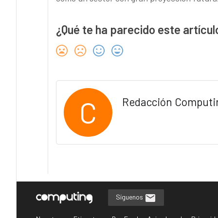
¿Qué te ha parecido este artícul
C
Redacción Computi
Síguenos