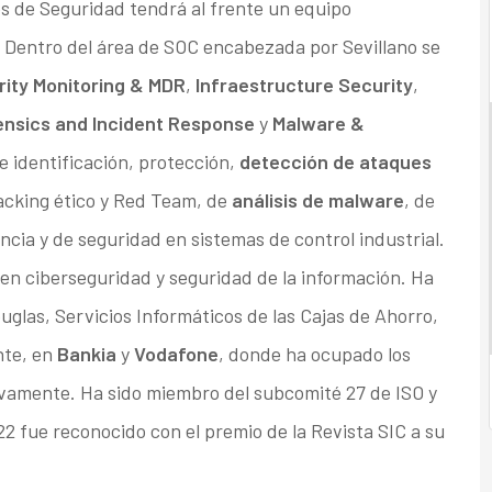
 de Seguridad tendrá al frente un equipo
7. Dentro del área de SOC encabezada por Sevillano se
ity Monitoring & MDR
,
Infraestructure Security
,
rensics and Incident Response
y
Malware &
de identificación, protección,
detección de ataques
acking ético y Red Team, de
análisis de malware
, de
ncia y de seguridad en sistemas de control industrial.
o en ciberseguridad y seguridad de la información. Ha
las, Servicios Informáticos de las Cajas de Ahorro,
nte, en
Bankia
y
Vodafone
, donde ha ocupado los
vamente. Ha sido miembro del subcomité 27 de ISO y
22 fue reconocido con el premio de la Revista SIC a su