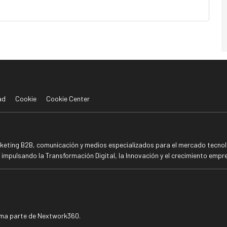
ad
Cookie
Cookie Center
rketing B2B, comunicación y medios especializados para el mercado tecnoló
mpulsando la Transformación Digital, la Innovación y el crecimiento empre
rma parte de Nextwork360.