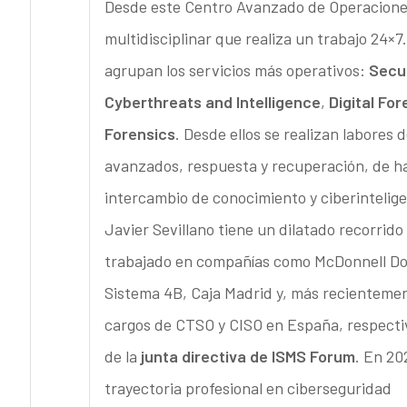
Desde este Centro Avanzado de Operaciones
multidisciplinar que realiza un trabajo 24×
agrupan los servicios más operativos:
Secur
Cyberthreats and Intelligence
,
Digital Fo
Forensics
. Desde ellos se realizan labores 
avanzados, respuesta y recuperación, de h
intercambio de conocimiento y ciberintelige
Javier Sevillano tiene un dilatado recorrid
trabajado en compañías como McDonnell Doug
Sistema 4B, Caja Madrid y, más recienteme
cargos de CTSO y CISO en España, respecti
de la
junta directiva de ISMS Forum
. En 20
trayectoria profesional en ciberseguridad