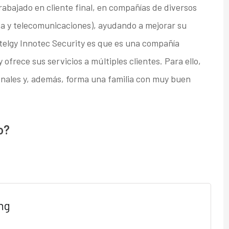
rabajado en cliente final, en compañías de diversos
a y telecomunicaciones), ayudando a mejorar su
telgy Innotec Security es que es una compañía
frece sus servicios a múltiples clientes. Para ello,
nales y, además, forma una familia con muy buen
o?
ng