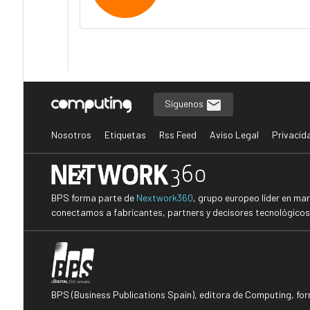
Síguenos
Nosotros
Etiquetas
Rss Feed
Aviso Legal
Privacid
BPS forma parte de
Nextwork360
, grupo europeo líder en ma
conectamos a fabricantes, partners y decisores tecnológicos i
BPS (Business Publications Spain), editora de Computing, fo