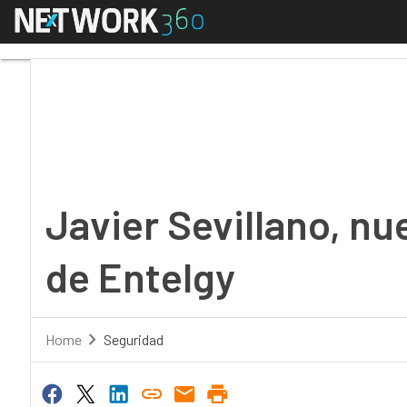
Menú
Javier Sevillano, nuev
Javier Sevillano, nu
de Entelgy
Home
Seguridad