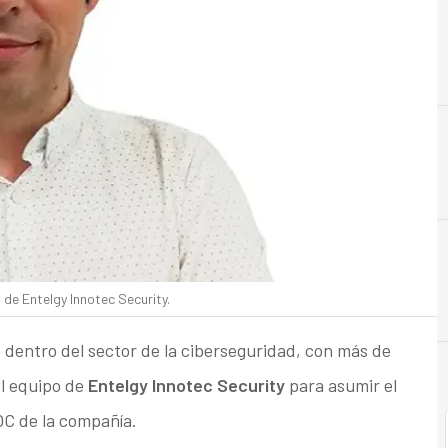
B
Banca
 de Entelgy Innotec Security.
o dentro del sector de la ciberseguridad, con más de
al equipo de
Entelgy Innotec Security
para asumir el
C de la compañía.