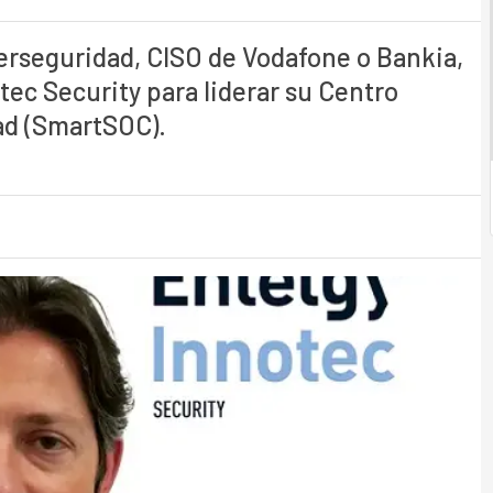
berseguridad, CISO de Vodafone o Bankia,
tec Security para liderar su Centro
ad (SmartSOC).