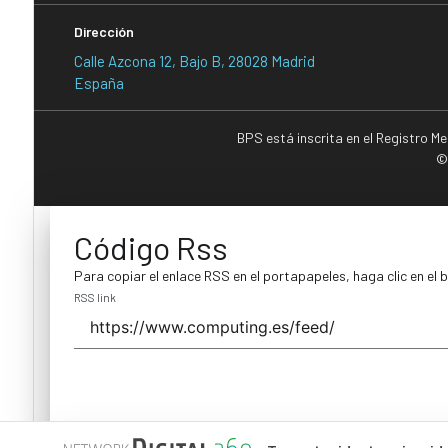
Dirección
Calle Azcona 12, Bajo B, 28028 Madrid
España
BPS está inscrita en el Registro M
©
Código Rss
Para copiar el enlace RSS en el portapapeles, haga clic en el 
RSS link