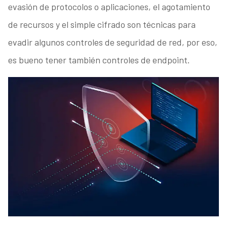
evasión de protocolos o aplicaciones, el agotamiento
de recursos y el simple cifrado son técnicas para
evadir algunos controles de seguridad de red, por eso,
es bueno tener también controles de endpoint.