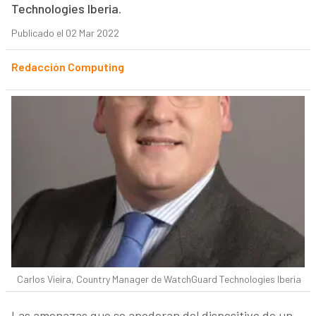
Technologies Iberia.
Publicado el 02 Mar 2022
Redacción Computing
Carlos Vieira, Country Manager de WatchGuard Technologies Iberia
Las amenazas que se apoderan del dispositivo de un