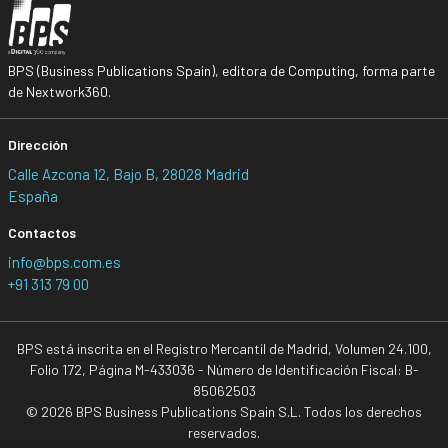
BPS (Business Publications Spain), editora de Computing, forma parte
de Nextwork360.
Dirección
Calle Azcona 12, Bajo B, 28028 Madrid
España
Contactos
info@bps.com.es
+91 313 79 00
BPS está inscrita en el Registro Mercantil de Madrid, Volumen 24.100,
Folio 172, Página M-433036 - Número de Identificación Fiscal: B-
85062503
© 2026 BPS Business Publications Spain S.L. Todos los derechos
reservados.