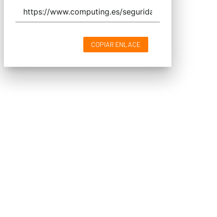
COPIAR ENLACE