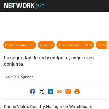
La seguridad de red y endpoint, mej
Premios Computing
Analytics
Administración Pública
MarTec
La seguridad de red y endpoint, mejor si es
conjunta
Home
Seguridad
Carlos Vieira, Country Manager de WatchGuard