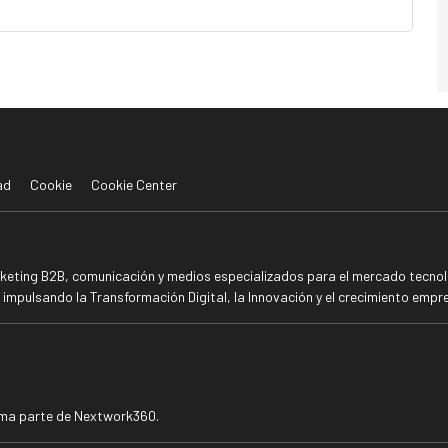
ad
Cookie
Cookie Center
rketing B2B, comunicación y medios especializados para el mercado tecnoló
mpulsando la Transformación Digital, la Innovación y el crecimiento empre
rma parte de Nextwork360.