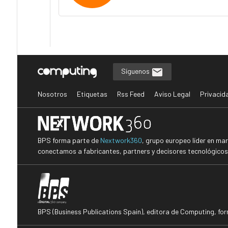
Síguenos
Nosotros
Etiquetas
Rss Feed
Aviso Legal
Privacid
BPS forma parte de
Nextwork360
, grupo europeo líder en ma
conectamos a fabricantes, partners y decisores tecnológicos i
BPS (Business Publications Spain), editora de Computing, fo