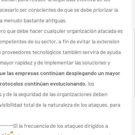
ecesario ser conscientes de que se debe priorizar la
, a menudo bastante antiguas.
ero que debe hacer cualquier organización atacada es
competentes de su sector, a fin de evitar la extensión
s proveedores tecnológicos también servirá de ayuda
 mayor rapidez y de implementar las soluciones y
ue las empresas continúan desplegando un mayor
 protocolos continúan evolucionando
, los
s y de la seguridad de las organizaciones deben
isibilidad total de la naturaleza de los ataques, para
Si la frecuencia de los ataques dirigidos a