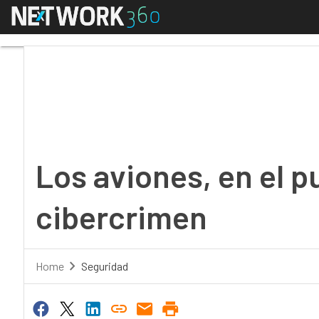
Menú
Los aviones, en el pun
Los aviones, en el p
cibercrimen
Home
Seguridad