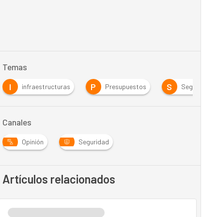
Temas
I
P
S
infraestructuras
Presupuestos
Seguridad
Canales
Opinión
Seguridad
Artículos relacionados