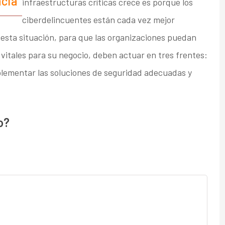
ncia
infraestructuras críticas crece es porque los
ciberdelincuentes están cada vez mejor
esta situación, para que las organizaciones puedan
vitales para su negocio, deben actuar en tres frentes:
plementar las soluciones de seguridad adecuadas y
o?