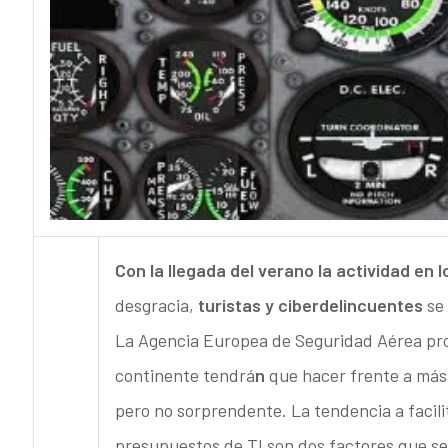
Con la llegada del verano la actividad en
desgracia,
turistas y ciberdelincuentes
se
La Agencia Europea de Seguridad Aérea pro
continente tendrá
n
que hacer frente a más 
pero no sorprendente. La tendencia a facilit
presupuestos de TI son dos factores que se