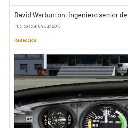
David Warburton, ingeniero senior de
Publicado el 04 Jun 2018
Redacción