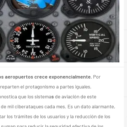
A
Amenazas
 los aeropuertos crece exponencialmente.
Por
 reparten el protagonismo a partes iguales.
nostica que los sistema
s
de aviación de este
de mil ciberataques cada mes. Es un dato alarmante,
ar los trámites de los usuarios y la reducción de los
 suman para reducir la seguridad efectiva de los