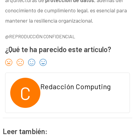
arquitecturas de
protección de datos
, además del
conocimiento de cumplimiento legal, es esencial para
mantener la resiliencia organizacional.
@REPRODUCCIÓN CONFIDENCIAL
¿Qué te ha parecido este artículo?
C
Redacción Computing
Leer también: