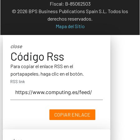
Fiscal: B-85062503
© 2026 BPS Business Publications Spain S.L. Todos los
derechos reservados.
Mapa del Sitio
close
Código Rss
Para copiar el enlace RSS en el
portapapeles, haga clic en el botón.
RSS link
COPIAR ENLACE