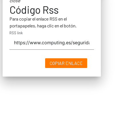
close
Código Rss
Para copiar el enlace RSS en el
portapapeles, haga clic en el botón.
RSS link
COPIAR ENLACE