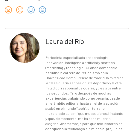
Laura del Río
Periodista especializada en tecnología,
innovación, inteligencia artificial y martech
(marketing y tecnología). Cuando comencé a
estudiar la carrera de Periodismo en la
Universidad Complutense de Madrid, la mitad de
la clase quería ser periodista deportivo y la otra
mitad corresponsal de guerra, yo estaba entre
los segundos. Pero después de muchas
experiencias trabajando como becaria, desde
en el ámbito editorial hasta en el de la aviación;
acabé en el mundo "tech", un terreno
inexplorado para mí que me apasionó al instante
y que, de momento, me ha dado muchas
alegrías. Ahora trabajo para que mis lectores se
acerquen a la tecnología sin miedo ni prejuicios.