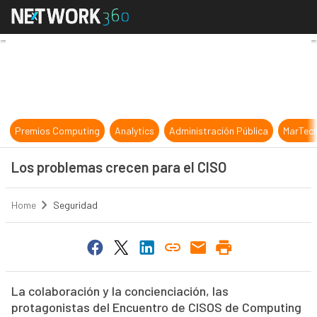
Los problemas crecen para el CISO
Premios Computing
Analytics
Administración Pública
MarTec
Los problemas crecen para el CISO
Home
Seguridad
La colaboración y la concienciación, las
protagonistas del Encuentro de CISOS de Computing