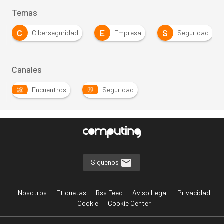
Temas
C
E
S
Ciberseguridad
Empresa
Seguridad
Canales
Encuentros
Seguridad
Síguenos
Nosotros
Etiquetas
Rss Feed
Aviso Legal
Privacidad
Cookie
Cookie Center