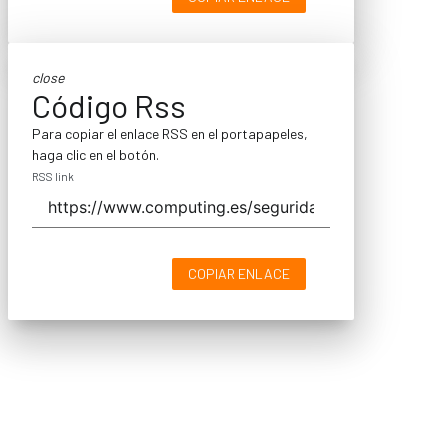
close
Código Rss
Para copiar el enlace RSS en el portapapeles,
haga clic en el botón.
RSS link
COPIAR ENLACE