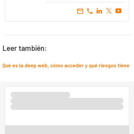
email
call
Leer también:
Qué es la deep web, cómo acceder y qué riesgos tiene