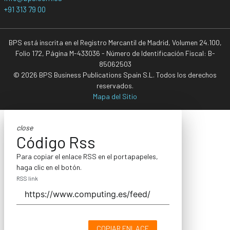
+91 313 79 00
BPS está inscrita en el Registro Mercantil de Madrid, Volumen 24.100,
Folio 172, Página M-433036 - Número de Identificación Fiscal: B-
85062503
© 2026 BPS Business Publications Spain S.L. Todos los derechos
reservados.
Mapa del Sitio
close
Código Rss
Para copiar el enlace RSS en el portapapeles,
haga clic en el botón.
RSS link
COPIAR ENLACE