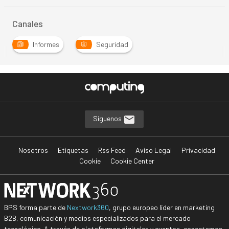
Canales
Informes
Seguridad
Síguenos
Nosotros
Etiquetas
Rss Feed
Aviso Legal
Privacidad
Cookie
Cookie Center
BPS forma parte de
Nextwork360
, grupo europeo líder en marketing
B2B, comunicación y medios especializados para el mercado
tecnológico. A través de plataformas digitales y eventos, conectamos