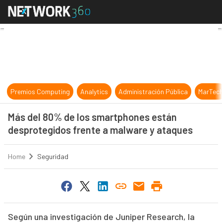
Más del 80% de los smartphones es
Premios Computing
Analytics
Administración Pública
MarTec
Más del 80% de los smartphones están
desprotegidos frente a malware y ataques
Home
Seguridad
Según una investigación de Juniper Research, la