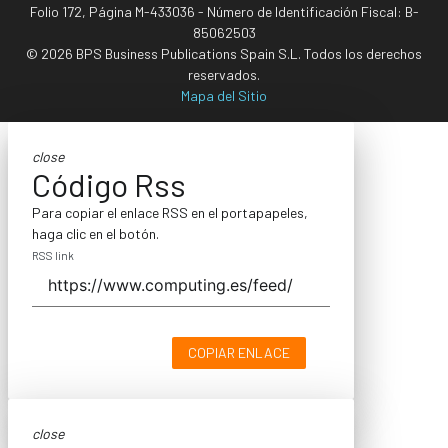
Folio 172, Página M-433036 - Número de Identificación Fiscal: B-
85062503
© 2026 BPS Business Publications Spain S.L. Todos los derechos
reservados.
Mapa del Sitio
close
Código Rss
Para copiar el enlace RSS en el portapapeles,
haga clic en el botón.
RSS link
COPIAR ENLACE
close