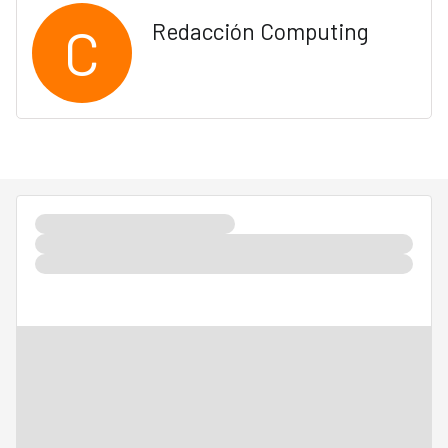
C
Redacción Computing