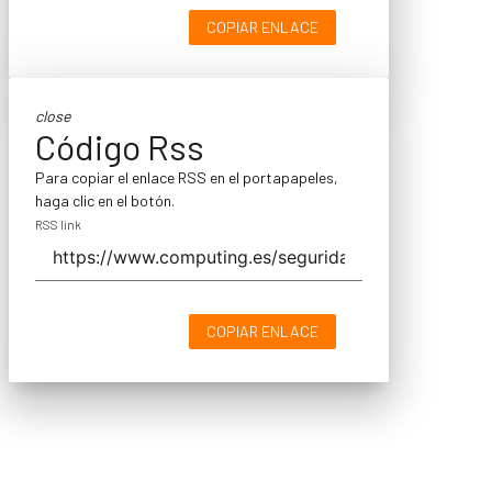
COPIAR ENLACE
close
Código Rss
Para copiar el enlace RSS en el portapapeles,
haga clic en el botón.
RSS link
COPIAR ENLACE