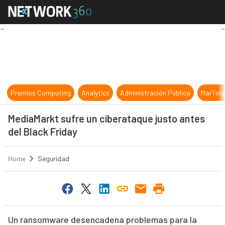
MediaMarkt sufre un ciberataque ju
Premios Computing
Analytics
Administración Pública
MarTec
MediaMarkt sufre un ciberataque justo antes
del Black Friday
Home
Seguridad
Un ransomware desencadena problemas para la