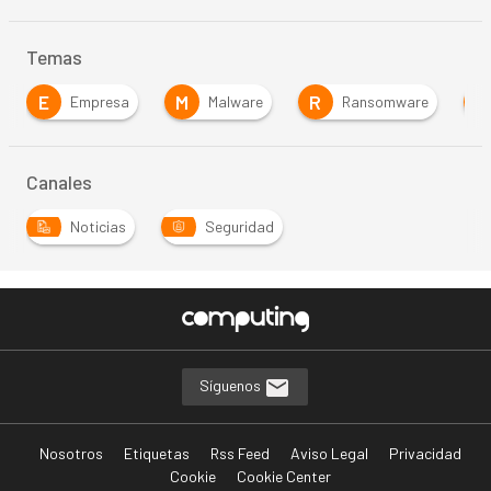
Temas
E
M
R
R
Empresa
Malware
Ransomware
Canales
Noticias
Seguridad
Síguenos
Nosotros
Etiquetas
Rss Feed
Aviso Legal
Privacidad
Cookie
Cookie Center