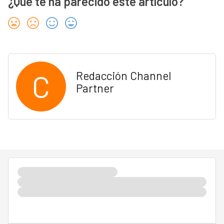
¿Qué te ha parecido este artículo?
C
Redacción Channel
Partner