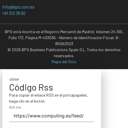
info@bps.com.es
+91 313 79 00
BPS está inscrita en el Registro Mercantil de Madrid, Volumen 24.100,
Folio 172, Página M-433036 - Número de Identificación Fiscal: B-
85062503
© 2026 BPS Business Publications Spain S.L. Todos los derechos
reservados.
Mapa del Sitio
close
Código Rss
Para copiar el enlace RSS en el portapapeles,
haga clic en el botón.
RSS link