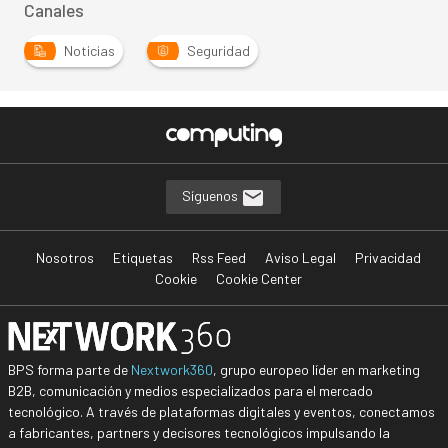
Canales
Noticias
Seguridad
Síguenos
Nosotros
Etiquetas
Rss Feed
Aviso Legal
Privacidad
Cookie
Cookie Center
BPS forma parte de
Nextwork360
, grupo europeo líder en marketing
B2B, comunicación y medios especializados para el mercado
tecnológico. A través de plataformas digitales y eventos, conectamos
a fabricantes, partners y decisores tecnológicos impulsando la