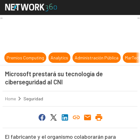
Microsoft prestará su tecnología d
Premios Computing
Analytics
Administración Pública
MarTec
Microsoft prestará su tecnología de
ciberseguridad al CNI
Home
Seguridad
El fabricante y el organismo colaborarán para