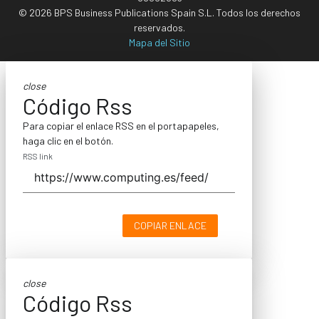
© 2026 BPS Business Publications Spain S.L. Todos los derechos
reservados.
Mapa del Sitio
close
Código Rss
Para copiar el enlace RSS en el portapapeles,
haga clic en el botón.
RSS link
COPIAR ENLACE
close
Código Rss