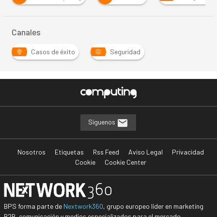
Canales
Casos de éxito
Seguridad
Síguenos
Nosotros
Etiquetas
Rss Feed
Aviso Legal
Privacidad
Cookie
Cookie Center
BPS forma parte de
Nextwork360
, grupo europeo líder en marketing
B2B, comunicación y medios especializados para el mercado