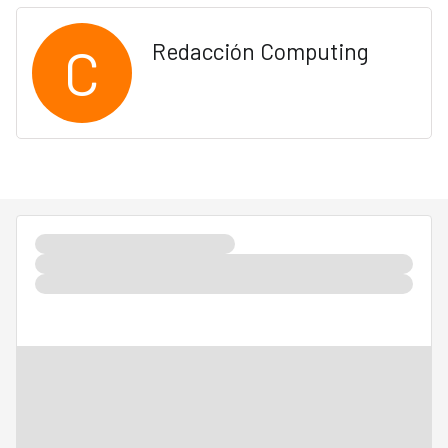
C
Redacción Computing