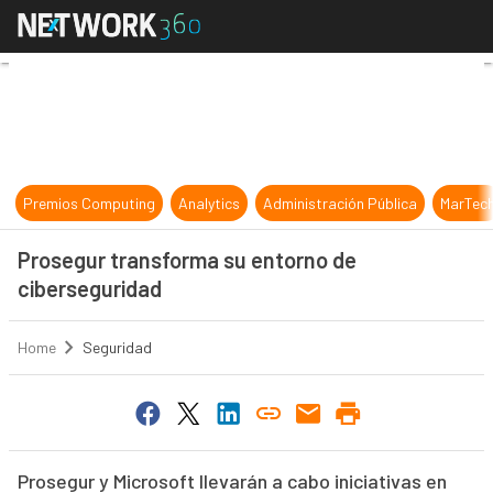
Prosegur transforma su entorno de
Premios Computing
Analytics
Administración Pública
MarTec
Prosegur transforma su entorno de
ciberseguridad
Home
Seguridad
Prosegur y Microsoft llevarán a cabo iniciativas en