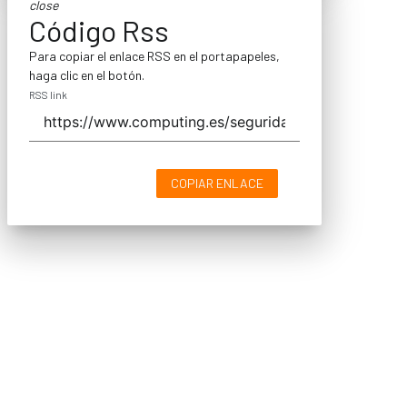
close
Código Rss
Para copiar el enlace RSS en el portapapeles,
haga clic en el botón.
RSS link
COPIAR ENLACE