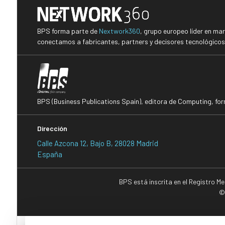
BPS forma parte de
Nextwork360
, grupo europeo líder en ma
conectamos a fabricantes, partners y decisores tecnológicos i
BPS (Business Publications Spain), editora de Computing, fo
Dirección
Calle Azcona 12, Bajo B, 28028 Madrid
España
BPS está inscrita en el Registro M
©