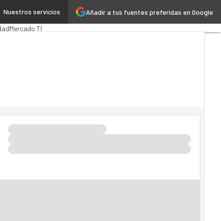
Nuestros servicios
Añadir a tus fuentes preferidas en Google
ica
MarTech
Cloud
dad
Mercado TI