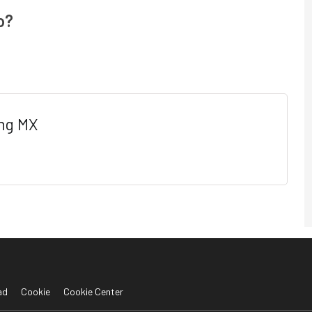
o?
ng MX
ad
Cookie
Cookie Center