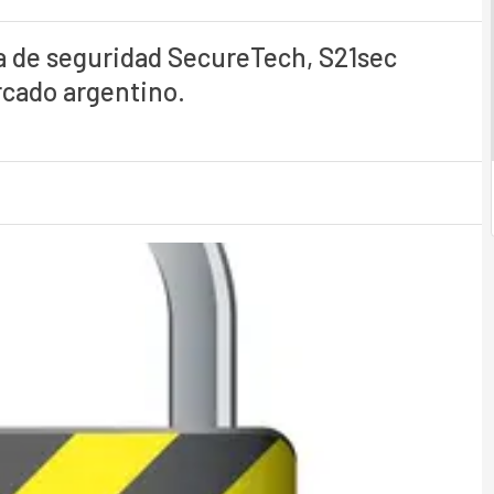
a de seguridad SecureTech, S21sec
rcado argentino.