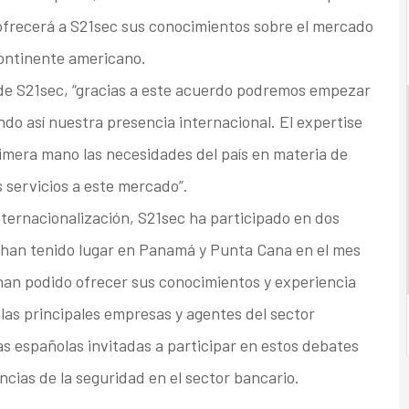
ofrecerá a S21sec sus conocimientos sobre el mercado
 continente americano.
 de S21sec, “gracias a este acuerdo podremos empezar
ndo así nuestra presencia internacional. El expertise
mera mano las necesidades del país en materia de
 servicios a este mercado”.
ternacionalización, S21sec ha participado en dos
 han tenido lugar en Panamá y Punta Cana en el mes
han podido ofrecer sus conocimientos y experiencia
 las principales empresas y agentes del sector
s españolas invitadas a participar en estos debates
cias de la seguridad en el sector bancario.