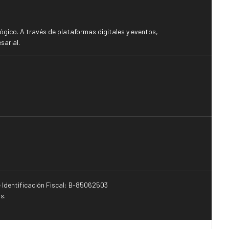
gico. A través de plataformas digitales y eventos,
sarial.
e Identificación Fiscal: B-85062503
s.