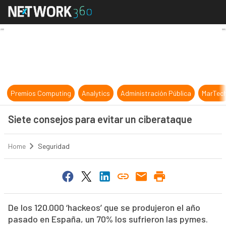
Siete consejos para evitar un cibe
Premios Computing
Analytics
Administración Pública
MarTec
Siete consejos para evitar un ciberataque
Home
Seguridad
De los 120.000 ‘hackeos’ que se produjeron el año
pasado en España, un 70% los sufrieron las pymes.