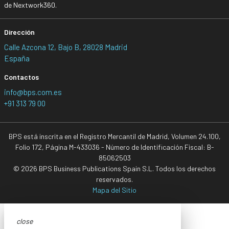
de Nextwork360.
Dirección
Calle Azcona 12, Bajo B, 28028 Madrid
España
Contactos
info@bps.com.es
+91 313 79 00
BPS está inscrita en el Registro Mercantil de Madrid, Volumen 24.100,
Folio 172, Página M-433036 - Número de Identificación Fiscal: B-
85062503
© 2026 BPS Business Publications Spain S.L. Todos los derechos
reservados.
Mapa del Sitio
close