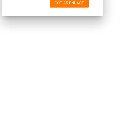
COPIAR ENLACE