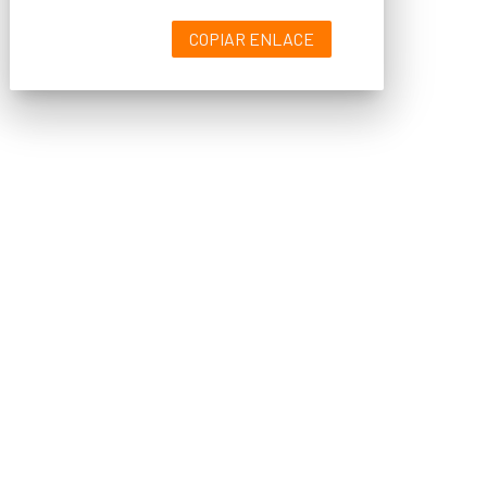
COPIAR ENLACE