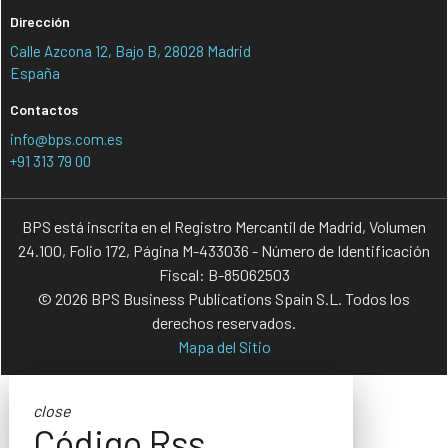
Dirección
Calle Azcona 12, Bajo B, 28028 Madrid
España
Contactos
info@bps.com.es
+91 313 79 00
BPS está inscrita en el Registro Mercantil de Madrid, Volumen
24.100, Folio 172, Página M-433036 - Número de Identificación
Fiscal: B-85062503
© 2026 BPS Business Publications Spain S.L. Todos los
derechos reservados.
Mapa del Sitio
close
Código Rss