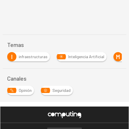
Temas
M
P
Inteligencia Artificial
Malware
Phishing
…
Canales
Opinión
Seguridad