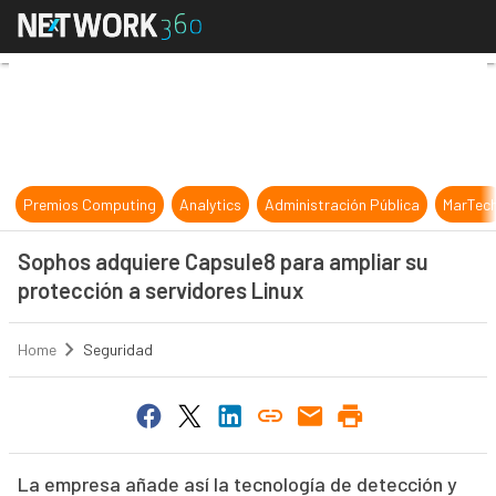
Sophos adquiere Capsule8 para amp
Premios Computing
Analytics
Administración Pública
MarTec
Sophos adquiere Capsule8 para ampliar su
protección a servidores Linux
Home
Seguridad
La empresa añade así la tecnología de detección y