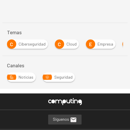
Temas
C
C
E
M
Ciberseguridad
Cloud
Empresa
Canales
Noticias
Seguridad
Síguenos