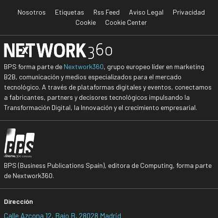
Nosotros
Etiquetas
Rss Feed
Aviso Legal
Privacidad
Cookie
Cookie Center
BPS forma parte de
Nextwork360
, grupo europeo líder en marketing
B2B, comunicación y medios especializados para el mercado
tecnológico. A través de plataformas digitales y eventos, conectamos
a fabricantes, partners y decisores tecnológicos impulsando la
Transformación Digital, la Innovación y el crecimiento empresarial.
BPS (Business Publications Spain), editora de Computing, forma parte
de Nextwork360.
Dirección
Calle Azcona 12, Bajo B, 28028 Madrid