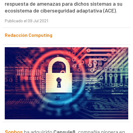
respuesta de amenazas para dichos sistemas a su
ecosistema de ciberseguridad adaptativa (ACE).
Publicado el 09 Jul 2021
Redacción Computing
Sophos
ha adquirido
Capsule8
, compañía pionera en