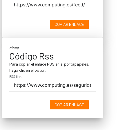
COPIAR ENLACE
close
Código Rss
Para copiar el enlace RSS en el portapapeles,
haga clic en el botón.
RSS link
COPIAR ENLACE