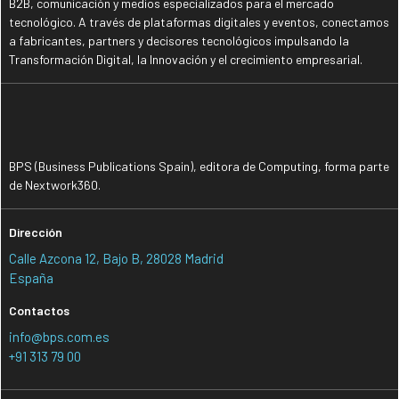
B2B, comunicación y medios especializados para el mercado
tecnológico. A través de plataformas digitales y eventos, conectamos
a fabricantes, partners y decisores tecnológicos impulsando la
Transformación Digital, la Innovación y el crecimiento empresarial.
BPS (Business Publications Spain), editora de Computing, forma parte
de Nextwork360.
Dirección
Calle Azcona 12, Bajo B, 28028 Madrid
España
Contactos
info@bps.com.es
+91 313 79 00