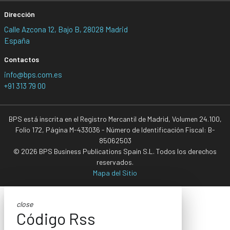
Dirección
Calle Azcona 12, Bajo B, 28028 Madrid
España
Contactos
info@bps.com.es
+91 313 79 00
BPS está inscrita en el Registro Mercantil de Madrid, Volumen 24.100,
Folio 172, Página M-433036 - Número de Identificación Fiscal: B-
85062503
© 2026 BPS Business Publications Spain S.L. Todos los derechos
reservados.
Mapa del Sitio
close
Código Rss