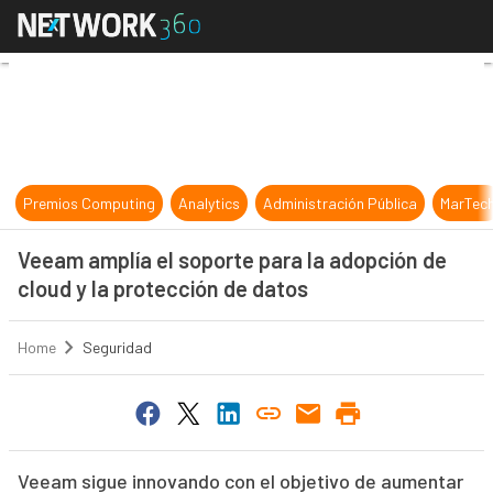
Veeam amplía el soporte para la ad
Premios Computing
Analytics
Administración Pública
MarTec
Veeam amplía el soporte para la adopción de
cloud y la protección de datos
Home
Seguridad
Veeam sigue innovando con el objetivo de aumentar