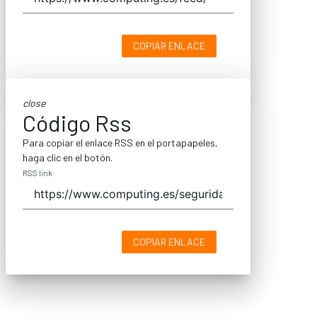
COPIAR ENLACE
close
Código Rss
Para copiar el enlace RSS en el portapapeles,
haga clic en el botón.
RSS link
COPIAR ENLACE