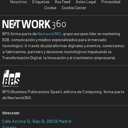
Nosotros
Etiquetas
Rss Feed
Aviso Legal
Privacidad
Cookie
Cookie Center
BPS forma parte de
Nextwork360
, grupo europeo líder en marketing
B2B, comunicación y medios especializados para el mercado
tecnológico. A través de plataformas digitales y eventos, conectamos
a fabricantes, partners y decisores tecnológicos impulsando la
Transformación Digital, la Innovación y el crecimiento empresarial.
BPS (Business Publications Spain), editora de Computing, forma parte
de Nextwork360.
Dirección
Calle Azcona 12, Bajo B, 28028 Madrid
España