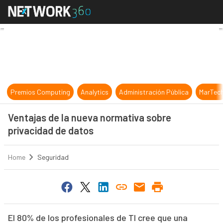
Ventajas de la nueva normativa sob
Premios Computing
Analytics
Administración Pública
MarTec
Ventajas de la nueva normativa sobre
privacidad de datos
Home
Seguridad
El 80% de los profesionales de TI cree que una