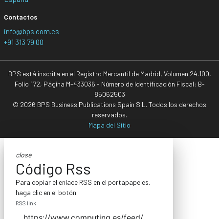
Contactos
info@bps.com.es
+91 313 79 00
BPS está inscrita en el Registro Mercantil de Madrid, Volumen 24.100,
Folio 172, Página M-433036 - Número de Identificación Fiscal: B-
85062503
© 2026 BPS Business Publications Spain S.L. Todos los derechos
reservados.
Mapa del Sitio
close
Código Rss
Para copiar el enlace RSS en el portapapeles,
haga clic en el botón.
RSS link