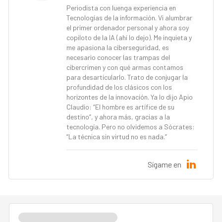
Periodista con luenga experiencia en
Tecnologías de la información. Vi alumbrar
el primer ordenador personal y ahora soy
copiloto de la IA (ahí lo dejo). Me inquieta y
me apasiona la ciberseguridad, es
necesario conocer las trampas del
cibercrimen y con qué armas contamos
para desarticularlo. Trato de conjugar la
profundidad de los clásicos con los
horizontes de la innovación. Ya lo dijo Apio
Claudio: “El hombre es artífice de su
destino”, y ahora más, gracias a la
tecnología. Pero no olvidemos a Sócrates:
“La técnica sin virtud no es nada.”
Sígame en