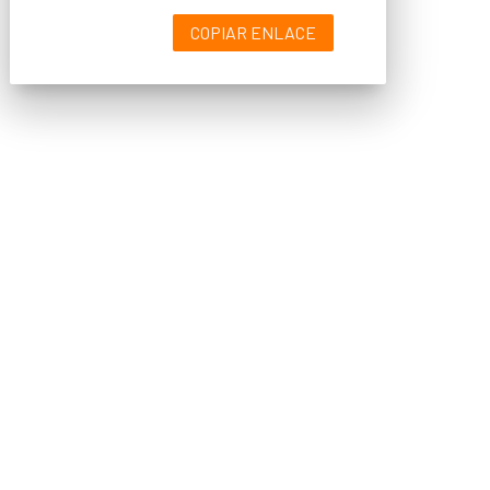
COPIAR ENLACE