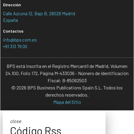
Dirección
Calle Azcona 12, Bajo B, 28028 Madrid
España
Contactos
info@bps.com.es
+91 313 79 00
BPS está inscrita en el Registro Mercantil de Madrid, Volumen
24.100, Folio 172, Página M-433036 - Número de Identificación
Fiscal: B-85062503
© 2026 BPS Business Publications Spain S.L. Todos los
derechos reservados.
Mapa del Sitio
close
Código Rss