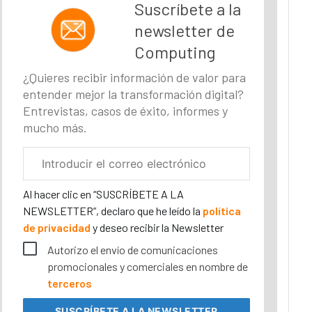
Suscríbete a la
newsletter de
Computing
¿Quieres recibir información de valor para
entender mejor la transformación digital?
Entrevistas, casos de éxito, informes y
mucho más.
Correo
electrónico
corporativo
Al hacer clic en “SUSCRÍBETE A LA
NEWSLETTER”, declaro que he leído la
política
de privacidad
y deseo recibir la Newsletter
Autorizo el envío de comunicaciones
promocionales y comerciales en nombre de
terceros
SUSCRÍBETE
A LA NEWSLETTER