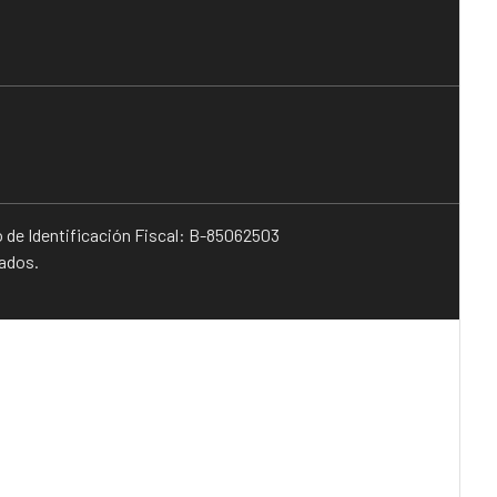
o de Identificación Fiscal: B-85062503
vados.