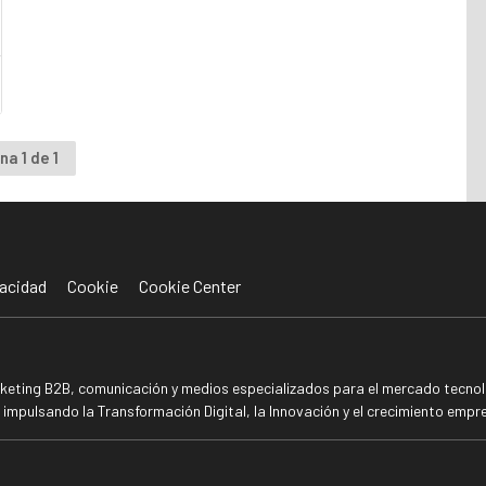
na 1 de 1
acidad
Cookie
Cookie Center
rketing B2B, comunicación y medios especializados para el mercado tecnoló
mpulsando la Transformación Digital, la Innovación y el crecimiento empre