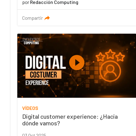
por
Redacción Computing
Compartir
VÍDEOS
Digital customer experience: ¿Hacia
dónde vamos?
03 Oct 2025