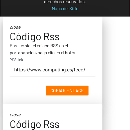
derechos reservados.
Mapa del Sitio
close
Código Rss
Para copiar el enlace RSS en el
portapapeles, haga clic en el botón.
RSS link
COPIAR ENLACE
close
Código Rss