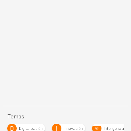
Temas
D
I
Digitalización
Innovación
Inteligencia Arti