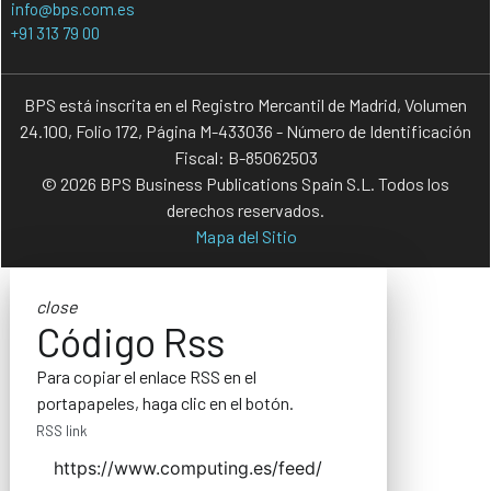
info@bps.com.es
+91 313 79 00
BPS está inscrita en el Registro Mercantil de Madrid, Volumen
24.100, Folio 172, Página M-433036 - Número de Identificación
Fiscal: B-85062503
© 2026 BPS Business Publications Spain S.L. Todos los
derechos reservados.
Mapa del Sitio
close
Código Rss
Para copiar el enlace RSS en el
portapapeles, haga clic en el botón.
RSS link