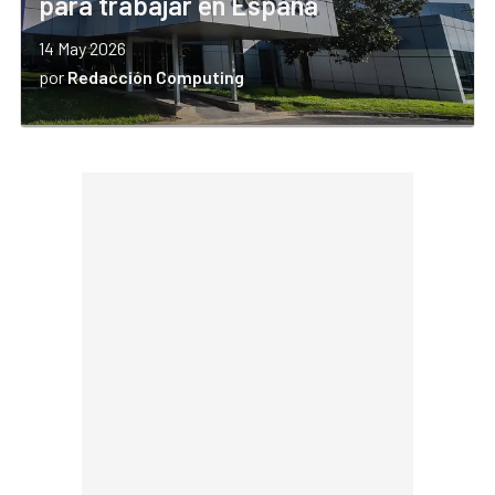
para trabajar en España
14 May 2026
por
Redacción Computing