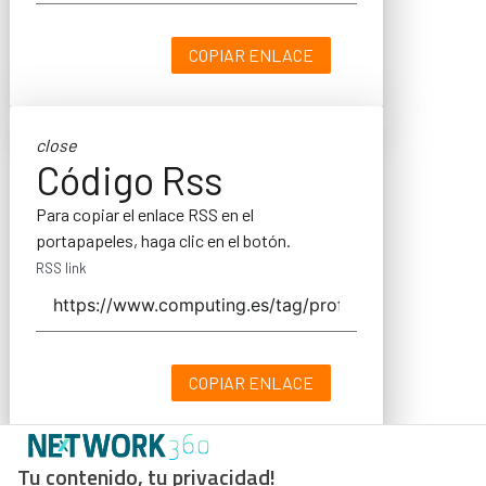
COPIAR ENLACE
close
Código Rss
Para copiar el enlace RSS en el
portapapeles, haga clic en el botón.
RSS link
COPIAR ENLACE
Tu contenido, tu privacidad!