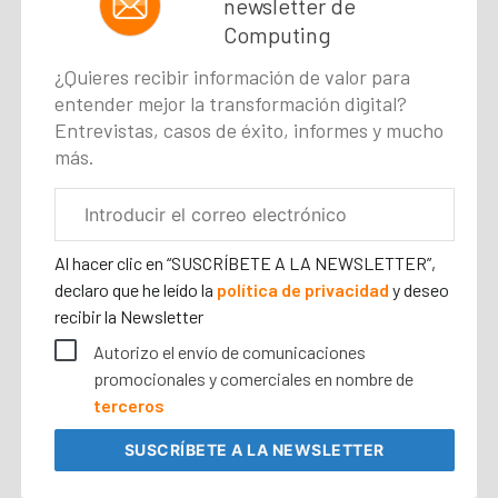
newsletter de
Computing
¿Quieres recibir información de valor para
entender mejor la transformación digital?
Entrevistas, casos de éxito, informes y mucho
más.
Correo
electrónico
corporativo
Al hacer clic en “SUSCRÍBETE A LA NEWSLETTER”,
declaro que he leído la
política de privacidad
y deseo
recibir la Newsletter
Autorizo el envío de comunicaciones
promocionales y comerciales en nombre de
terceros
SUSCRÍBETE
A LA NEWSLETTER