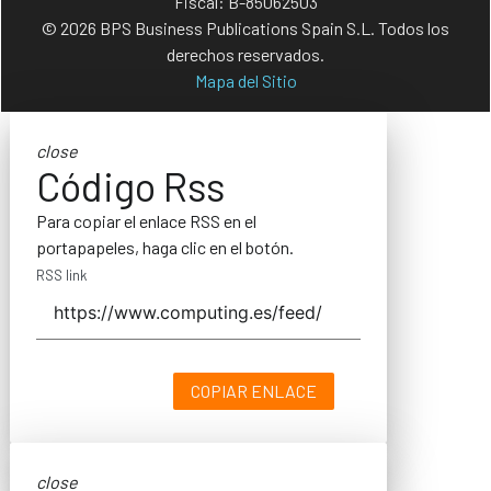
Fiscal: B-85062503
© 2026 BPS Business Publications Spain S.L. Todos los
derechos reservados.
Mapa del Sitio
close
Código Rss
Para copiar el enlace RSS en el
portapapeles, haga clic en el botón.
RSS link
COPIAR ENLACE
close