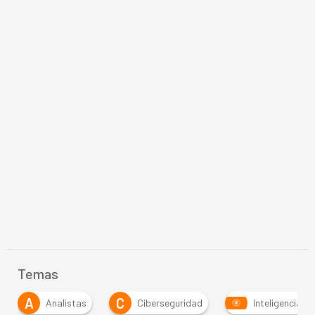
Temas
A
C
Analistas
Ciberseguridad
Inteligencia Artific