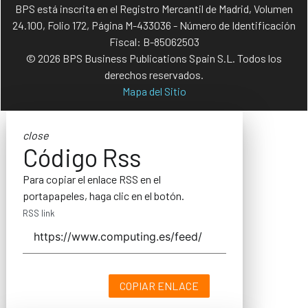
BPS está inscrita en el Registro Mercantil de Madrid, Volumen
24.100, Folio 172, Página M-433036 - Número de Identificación
Fiscal: B-85062503
© 2026 BPS Business Publications Spain S.L. Todos los
derechos reservados.
Mapa del Sitio
close
Código Rss
Para copiar el enlace RSS en el
portapapeles, haga clic en el botón.
RSS link
COPIAR ENLACE