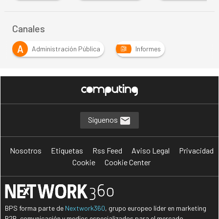
Canales
A
Administración Pública
Informes
Síguenos
Nosotros
Etiquetas
Rss Feed
Aviso Legal
Privacidad
Cookie
Cookie Center
BPS forma parte de
Nextwork360
, grupo europeo líder en marketing
B2B, comunicación y medios especializados para el mercado