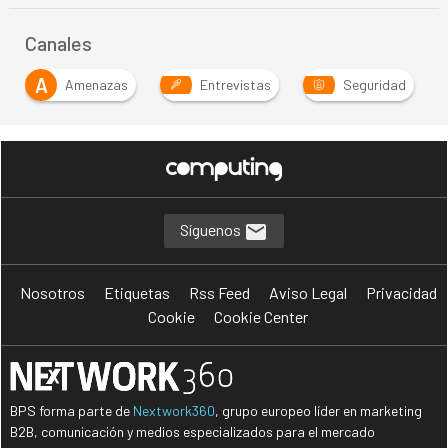
Canales
A
Amenazas
Entrevistas
Seguridad
Síguenos
Nosotros
Etiquetas
Rss Feed
Aviso Legal
Privacidad
Cookie
Cookie Center
BPS forma parte de
Nextwork360
, grupo europeo líder en marketing
B2B, comunicación y medios especializados para el mercado