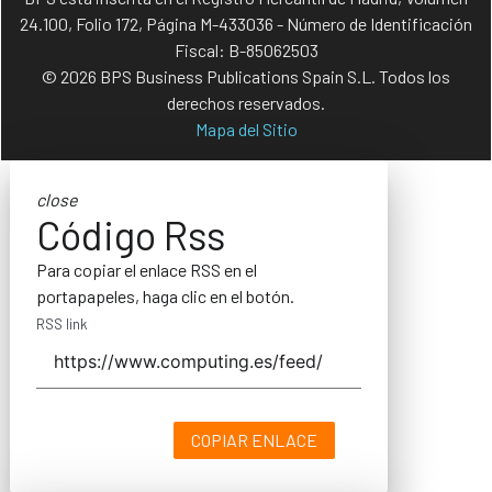
24.100, Folio 172, Página M-433036 - Número de Identificación
Fiscal: B-85062503
© 2026 BPS Business Publications Spain S.L. Todos los
derechos reservados.
Mapa del Sitio
close
Código Rss
Para copiar el enlace RSS en el
portapapeles, haga clic en el botón.
RSS link
COPIAR ENLACE