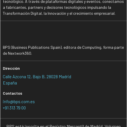
tecnológico. A través de plataformas digitales y eventos, conectamos
a fabricantes, partners y decisores tecnológicos impulsando la
Transformación Digital, la Innovación y el crecimiento empresarial.
BPS (Business Publications Spain), editora de Computing, forma parte
de Nextwork360.
Dirección
Calle Azcona 12, Bajo B, 28028 Madrid
España
Contactos
info@bps.com.es
+91 313 79 00
BPS está inscrita en el Registro Mercantil de Madrid, Volumen