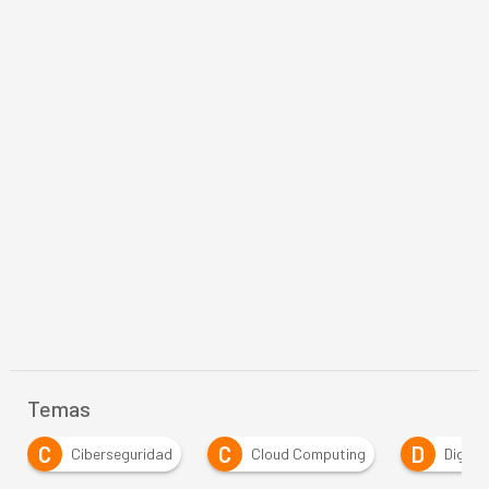
Temas
C
D
D
Cloud Computing
Digitalización
Directiv