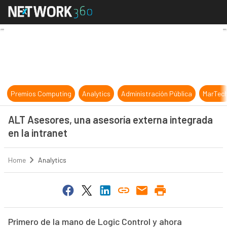
ALT Asesores, una asesoría externa
Premios Computing
Analytics
Administración Pública
MarTec
ALT Asesores, una asesoría externa integrada
en la intranet
Home
Analytics
Primero de la mano de Logic Control y ahora