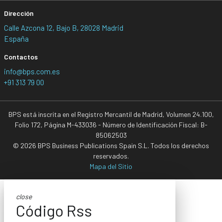
Dirección
Calle Azcona 12, Bajo B, 28028 Madrid
España
Contactos
info@bps.com.es
+91 313 79 00
BPS está inscrita en el Registro Mercantil de Madrid, Volumen 24.100,
Folio 172, Página M-433036 - Número de Identificación Fiscal: B-
85062503
© 2026 BPS Business Publications Spain S.L. Todos los derechos
reservados.
Mapa del Sitio
close
Código Rss