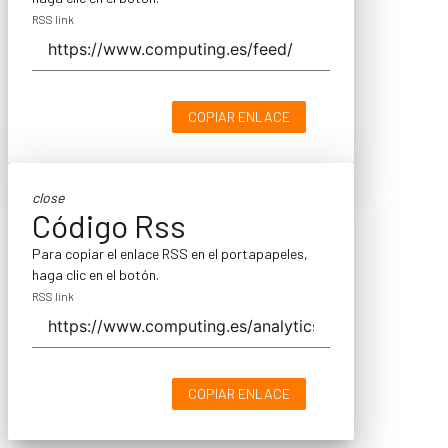
RSS link
COPIAR ENLACE
close
Código Rss
Para copiar el enlace RSS en el portapapeles,
haga clic en el botón.
RSS link
COPIAR ENLACE