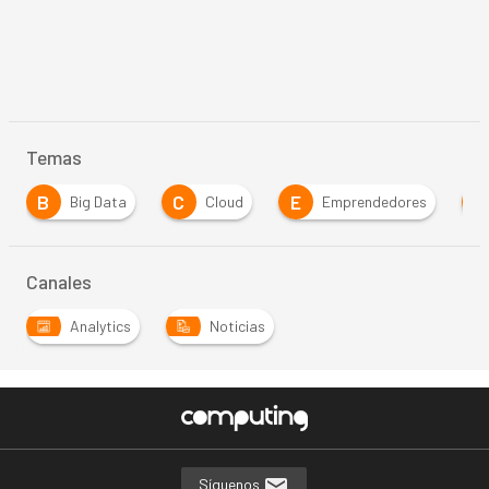
Temas
B
C
E
E
Big Data
Cloud
Emprendedores
Canales
Analytics
Noticias
Síguenos