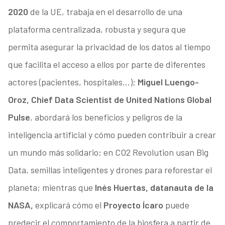
2020
de la UE, trabaja en el desarrollo de una
plataforma centralizada, robusta y segura que
permita asegurar la privacidad de los datos al tiempo
que facilita el acceso a ellos por parte de diferentes
actores (pacientes, hospitales…);
Miguel Luengo-
Oroz, Chief Data Scientist de United Nations Global
Pulse
, abordará los beneficios y peligros de la
inteligencia artificial y cómo pueden contribuir a crear
un mundo más solidario; en CO2 Revolution usan Big
Data, semillas inteligentes y drones para reforestar el
planeta; mientras que
Inés Huertas, datanauta de la
NASA,
explicará cómo el
Proyecto Ícaro
puede
predecir el comportamiento de la biosfera a partir de