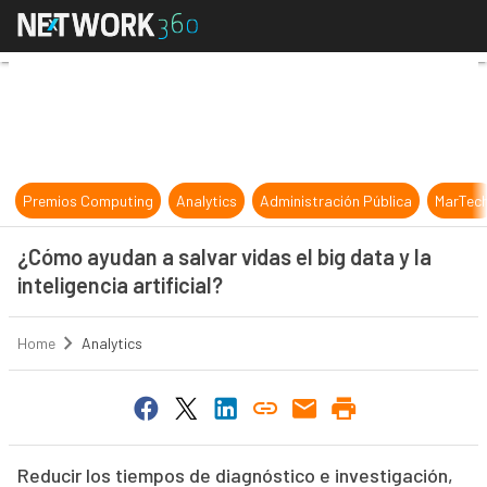
¿Cómo ayudan a salvar vidas el big d
Premios Computing
Analytics
Administración Pública
MarTec
¿Cómo ayudan a salvar vidas el big data y la
inteligencia artificial?
Home
Analytics
Reducir los tiempos de diagnóstico e investigación,