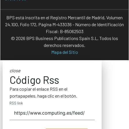
BPS está inscrita en el Registro Mercantil de Madrid, Volumen
24.100, Folio 172, Página M-433036 - Número de Identificación
Fiscal: B-85062503
© 2026 BPS Business Publications Spain S.L. Todos los
derechos reservados.
Mapa del Sitio
close
Código Rss
Para copiar el enlace RSS en el
portapapeles, haga clic en el botón.
RSS link