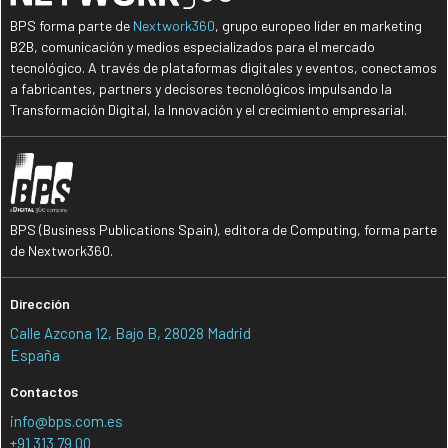
BPS forma parte de
Nextwork360
, grupo europeo líder en marketing
B2B, comunicación y medios especializados para el mercado
tecnológico. A través de plataformas digitales y eventos, conectamos
a fabricantes, partners y decisores tecnológicos impulsando la
Transformación Digital, la Innovación y el crecimiento empresarial.
BPS (Business Publications Spain), editora de Computing, forma parte
de Nextwork360.
Dirección
Calle Azcona 12, Bajo B, 28028 Madrid
España
Contactos
info@bps.com.es
+91 313 79 00