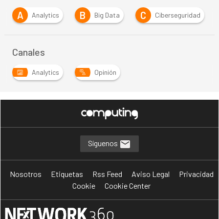
A
B
C
Analytics
Big Data
Ciberseguridad
Canales
Analytics
Opinión
Síguenos
Nosotros
Etiquetas
Rss Feed
Aviso Legal
Privacidad
Cookie
Cookie Center