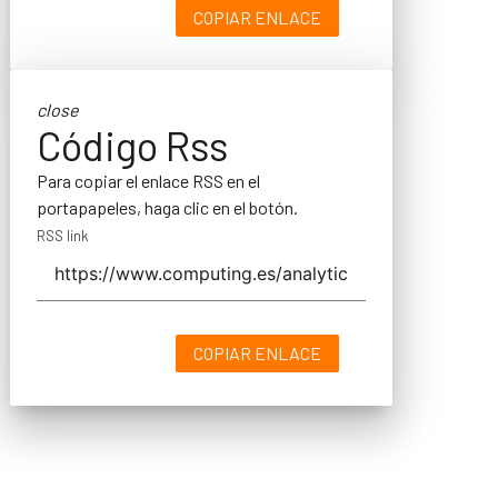
COPIAR ENLACE
close
Código Rss
Para copiar el enlace RSS en el
portapapeles, haga clic en el botón.
RSS link
COPIAR ENLACE