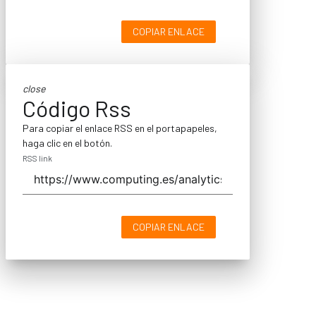
COPIAR ENLACE
close
Código Rss
Para copiar el enlace RSS en el portapapeles,
haga clic en el botón.
RSS link
COPIAR ENLACE