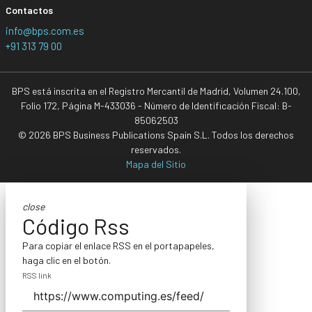
Contactos
info@bps.com.es
+91 313 79 00
BPS está inscrita en el Registro Mercantil de Madrid, Volumen 24.100,
Folio 172, Página M-433036 - Número de Identificación Fiscal: B-
85062503
© 2026 BPS Business Publications Spain S.L. Todos los derechos
reservados.
Mapa del Sitio
close
Código Rss
Para copiar el enlace RSS en el portapapeles,
haga clic en el botón.
RSS link