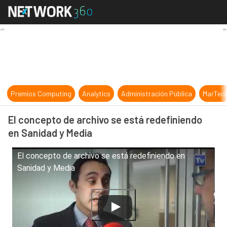
El concepto de archivo se está red
Premios Computing
Analytics
Administración Pública
MarTec
El concepto de archivo se está redefiniendo
en Sanidad y Media
El concepto de archivo se está redefiniendo en
Sanidad y Media