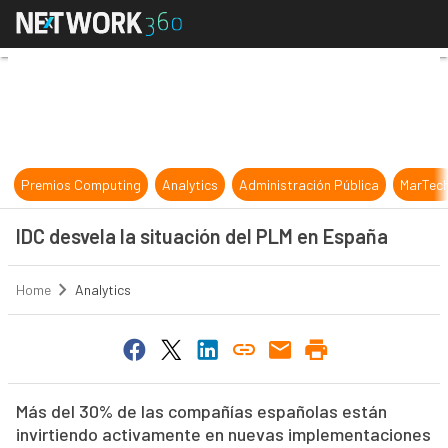
IDC desvela la situación del PLM e
Premios Computing
Analytics
Administración Pública
MarTec
IDC desvela la situación del PLM en España
Home
Analytics
Más del 30% de las compañías españolas están
invirtiendo activamente en nuevas implementaciones