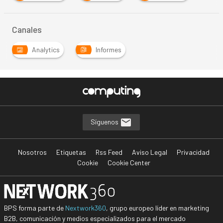
Canales
Analytics
Informes
Síguenos
Nosotros
Etiquetas
Rss Feed
Aviso Legal
Privacidad
Cookie
Cookie Center
BPS forma parte de
Nextwork360
, grupo europeo líder en marketing
B2B, comunicación y medios especializados para el mercado