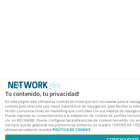
Tu contenido, tu privacidad!
En esta página web utilizamos cookies técnicas que son necesarias para la navega
cookies para ofrecerle una mejor experiencia de navegación, para facilitar la inte
recibir comunicaciones de marketing que coincidan con sus hábitos de navegació
Puede expresar su consentimiento a la instalación de cookies de perfiles hacie
clic en RECHAZAR. Puede configurar las preferencias de cookies haciendo clic 
Siempre puede gestionar sus preferencias entrando en nuestro CENTRO DE COOK
utilizamos visitando nuestra
POLÍTICA DE COOKIES
.
CONFIGURAR