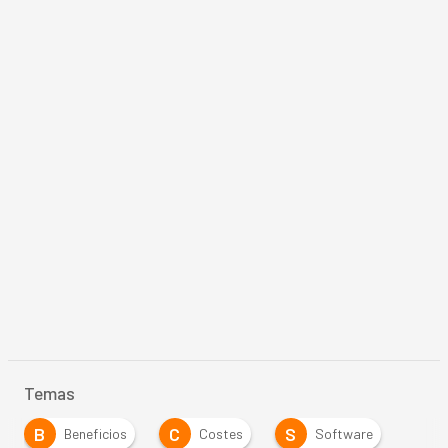
Temas
B
C
S
Beneficios
Costes
Software