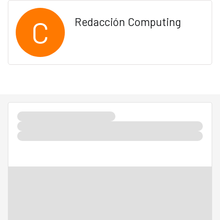
C
Redacción Computing